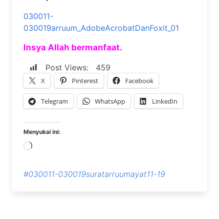
030011-
030019arruum_AdobeAcrobatDanFoxit_01
Insya Allah bermanfaat.
Post Views:
459
X
Pinterest
Facebook
Telegram
WhatsApp
LinkedIn
Menyukai ini:
Memuat...
#030011-030019suratarruumayat11-19