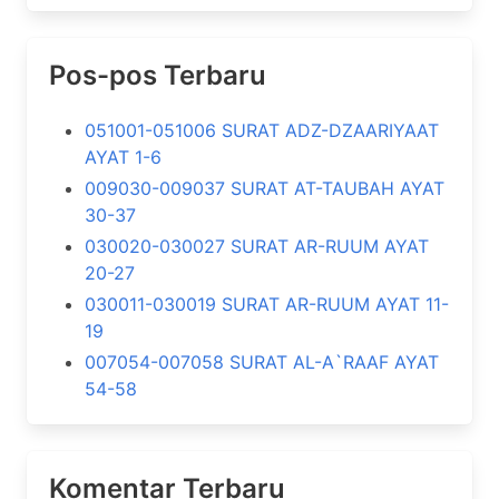
Pos-pos Terbaru
051001-051006 SURAT ADZ-DZAARIYAAT
AYAT 1-6
009030-009037 SURAT AT-TAUBAH AYAT
30-37
030020-030027 SURAT AR-RUUM AYAT
20-27
030011-030019 SURAT AR-RUUM AYAT 11-
19
007054-007058 SURAT AL-A`RAAF AYAT
54-58
Komentar Terbaru