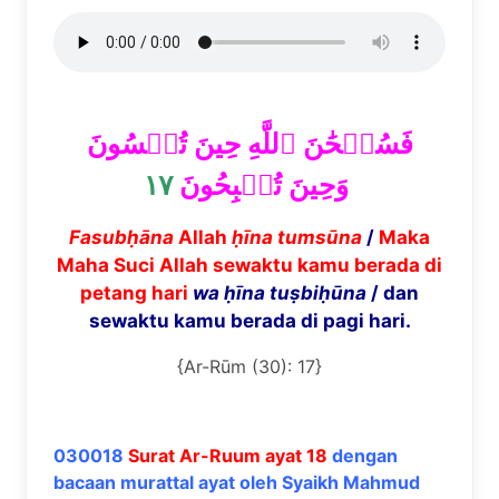
فَسُبۡحَٰنَ ٱللَّهِ حِينَ تُمۡسُونَ
١٧
وَحِينَ تُصۡبِحُونَ
Fasubḥāna
Allah
ḥīna tumsūna
/
Maka
Maha Suci Allah sewaktu kamu berada di
petang hari
wa ḥīna tuṣbiḥūna
/ dan
sewaktu kamu berada di pagi hari.
{Ar-Rūm (30): 17}
030018
Surat Ar-Ruum ayat 18
dengan
bacaan murattal ayat oleh Syaikh Mahmud