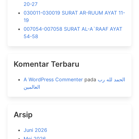
20-27
030011-030019 SURAT AR-RUUM AYAT 11-
19
007054-007058 SURAT AL-A`RAAF AYAT
54-58
Komentar Terbaru
A WordPress Commenter
pada
الحمد لله رب
العالمين
Arsip
Juni 2026
Mei 2026