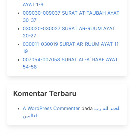
AYAT 1-6
009030-009037 SURAT AT-TAUBAH AYAT
30-37
030020-030027 SURAT AR-RUUM AYAT
20-27
030011-030019 SURAT AR-RUUM AYAT 11-
19
007054-007058 SURAT AL-A`RAAF AYAT
54-58
Komentar Terbaru
A WordPress Commenter
pada
الحمد لله رب
العالمين