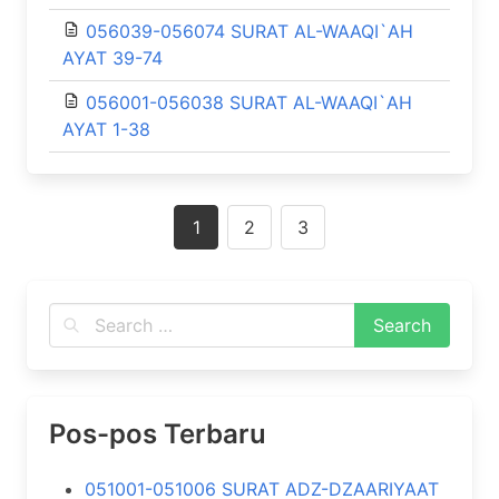
056039-056074 SURAT AL-WAAQI`AH
AYAT 39-74
056001-056038 SURAT AL-WAAQI`AH
AYAT 1-38
Posts
1
2
3
navigation
Pos-pos Terbaru
051001-051006 SURAT ADZ-DZAARIYAAT