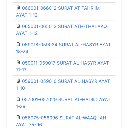
066001-066012 SURAT AT-TAHRIIM
AYAT 1-12
065001-065012 SURAT ATH-THALAAQ
AYAT 1-12
059018-059024 SURAT AL-HASYR AYAT
18-24
059011-059017 SURAT AL-HASYR AYAT
11-17
059001-059010 SURAT AL-HASYR AYAT
1-10
057001-057029 SURAT AL-HADIID AYAT
1-29
056075-056096 SURAT AL-WAAQI`AH
AYAT 75-96