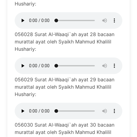
Hushariy:
056028 Surat Al-Waaqi`ah ayat 28 bacaan
murattal ayat oleh Syaikh Mahmud Khalilil
Hushariy:
056029 Surat Al-Waaqi`ah ayat 29 bacaan
murattal ayat oleh Syaikh Mahmud Khalilil
Hushariy:
056030 Surat Al-Waaqi`ah ayat 30 bacaan
murattal ayat oleh Syaikh Mahmud Khalilil