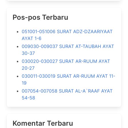
Pos-pos Terbaru
051001-051006 SURAT ADZ-DZAARIYAAT
AYAT 1-6
009030-009037 SURAT AT-TAUBAH AYAT
30-37
030020-030027 SURAT AR-RUUM AYAT
20-27
030011-030019 SURAT AR-RUUM AYAT 11-
19
007054-007058 SURAT AL-A`RAAF AYAT
54-58
Komentar Terbaru