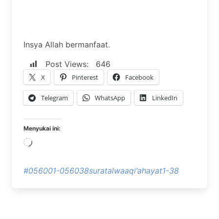
Insya Allah bermanfaat.
Post Views:
646
X
Pinterest
Facebook
Telegram
WhatsApp
LinkedIn
Menyukai ini:
Memuat...
#056001-056038suratalwaaqi'ahayat1-38