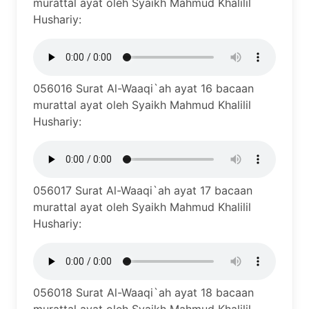
murattal ayat oleh Syaikh Mahmud Khalilil
Hushariy:
056016 Surat Al-Waaqi`ah ayat 16 bacaan
murattal ayat oleh Syaikh Mahmud Khalilil
Hushariy:
056017 Surat Al-Waaqi`ah ayat 17 bacaan
murattal ayat oleh Syaikh Mahmud Khalilil
Hushariy:
056018 Surat Al-Waaqi`ah ayat 18 bacaan