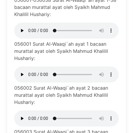
056001-056038 Surat Al-Waaqi`ah ayat 1-38
bacaan murattal ayat oleh Syaikh Mahmud
Khalilil Hushariy:
056001 Surat Al-Waaqi`ah ayat 1 bacaan
murattal ayat oleh Syaikh Mahmud Khalilil
Hushariy:
056002 Surat Al-Waaqi`ah ayat 2 bacaan
murattal ayat oleh Syaikh Mahmud Khalilil
Hushariy:
056003 Surat Al-Waaqi`ah ayat 3 bacaan