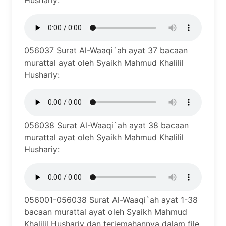
Hushariy:
056037 Surat Al-Waaqi`ah ayat 37 bacaan
murattal ayat oleh Syaikh Mahmud Khalilil
Hushariy:
056038 Surat Al-Waaqi`ah ayat 38 bacaan
murattal ayat oleh Syaikh Mahmud Khalilil
Hushariy:
056001-056038 Surat Al-Waaqi`ah ayat 1-38
bacaan murattal ayat oleh Syaikh Mahmud
Khalilil Hushariy dan terjemahannya dalam file