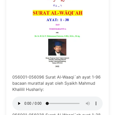
056001-056096 Surat Al-Waaqi`ah ayat 1-96
bacaan murattal ayat oleh Syaikh Mahmud
Khalilil Hushariy: