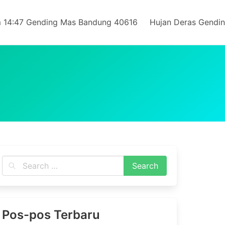
 14:47 Gending Mas Bandung 40616
Hujan Deras Gendi
Pos-pos Terbaru