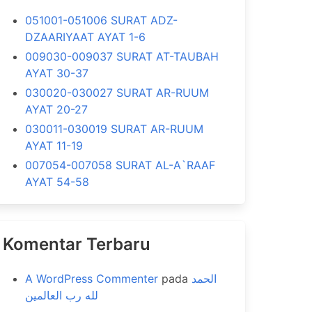
051001-051006 SURAT ADZ-
DZAARIYAAT AYAT 1-6
009030-009037 SURAT AT-TAUBAH
AYAT 30-37
030020-030027 SURAT AR-RUUM
AYAT 20-27
030011-030019 SURAT AR-RUUM
AYAT 11-19
007054-007058 SURAT AL-A`RAAF
AYAT 54-58
Komentar Terbaru
A WordPress Commenter
pada
الحمد
لله رب العالمين