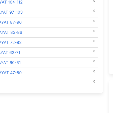
0
AT 104-112
0
YAT 97-103
0
AYAT 87-96
0
AYAT 83-86
0
AYAT 72-82
0
YAT 62-71
0
YAT 60-61
0
AYAT 47-59
0