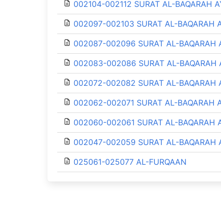
002104-002112 SURAT AL-BAQARAH AY
002097-002103 SURAT AL-BAQARAH A
002087-002096 SURAT AL-BAQARAH 
002083-002086 SURAT AL-BAQARAH 
002072-002082 SURAT AL-BAQARAH 
002062-002071 SURAT AL-BAQARAH A
002060-002061 SURAT AL-BAQARAH A
002047-002059 SURAT AL-BAQARAH 
025061-025077 AL-FURQAAN