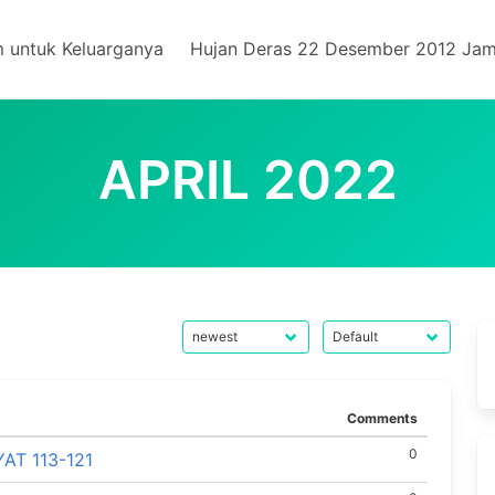
m untuk Keluarganya
Hujan Deras 22 Desember 2012 Jam
APRIL 2022
Comments
0
AT 113-121