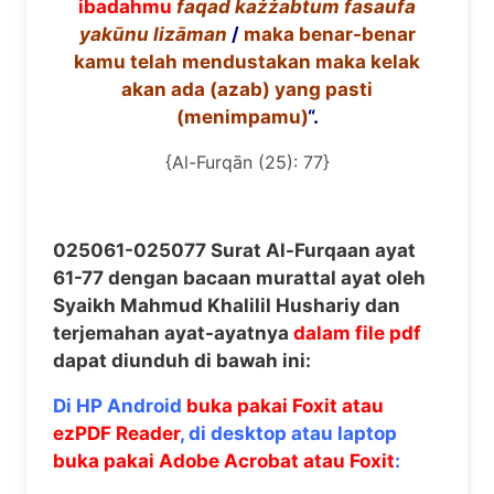
ibadahmu
faqad ka
żż
abtum fasaufa
yak
ū
nu liz
ā
man
/
maka benar-benar
kamu telah mendustakan maka kelak
akan ada (azab) yang pasti
(menimpamu)
“.
{Al-Furqān (25): 77}
025061-025077 Surat Al-Furqaan ayat
61-77 dengan bacaan murattal ayat oleh
Syaikh Mahmud Khalilil Hushariy dan
terjemahan ayat-ayatnya
dalam file pdf
dapat diunduh di bawah ini:
Di HP Android
buka pakai Foxit atau
ezPDF Reader
, di desktop atau laptop
buka pakai Adobe Acrobat atau Foxit
: