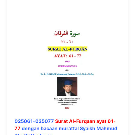
025061-025077
Surat Al-Furqaan ayat 61-
77
dengan bacaan murattal Syaikh Mahmud