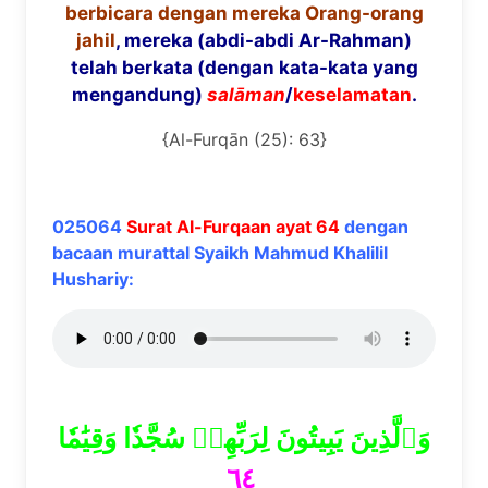
berbicara dengan mereka Orang-orang
jahil
, mereka (abdi-abdi Ar-Rahman)
telah berkata (dengan kata-kata yang
mengandung)
sal
ā
man
/
keselamatan
.
{Al-Furqān (25): 63}
025064
Surat Al-Furqaan ayat 64
dengan
bacaan murattal Syaikh Mahmud Khalilil
Hushariy:
وَٱلَّذِينَ يَبِيتُونَ لِرَبِّهِمۡ سُجَّدٗا وَقِيَٰمٗا
٦٤