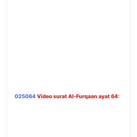
025064
Video surat Al-Furqaan ayat 64
: