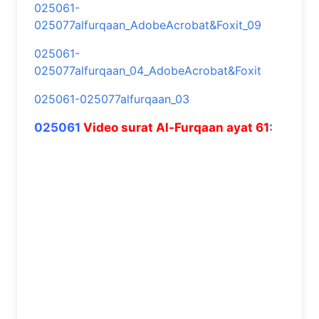
025061-
025077alfurqaan_AdobeAcrobat&Foxit_09
025061-
025077alfurqaan_04_AdobeAcrobat&Foxit
025061-025077alfurqaan_03
025061
Video surat Al-Furqaan ayat 61
: