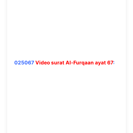
025067
Video surat Al-Furqaan ayat 67
: