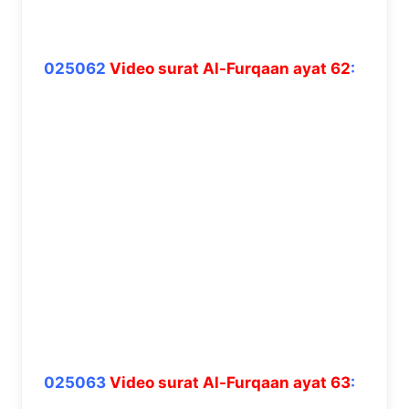
025062
Video surat Al-Furqaan ayat 62
:
025063
Video surat Al-Furqaan ayat 63
: