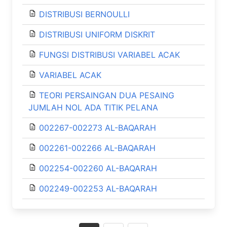
DISTRIBUSI BERNOULLI
DISTRIBUSI UNIFORM DISKRIT
FUNGSI DISTRIBUSI VARIABEL ACAK
VARIABEL ACAK
TEORI PERSAINGAN DUA PESAING
JUMLAH NOL ADA TITIK PELANA
002267-002273 AL-BAQARAH
002261-002266 AL-BAQARAH
002254-002260 AL-BAQARAH
002249-002253 AL-BAQARAH
Posts