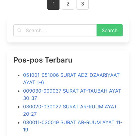
1
2
3
navigation
Pos-pos Terbaru
051001-051006 SURAT ADZ-DZAARIYAAT
AYAT 1-6
009030-009037 SURAT AT-TAUBAH AYAT
30-37
030020-030027 SURAT AR-RUUM AYAT
20-27
030011-030019 SURAT AR-RUUM AYAT 11-
19