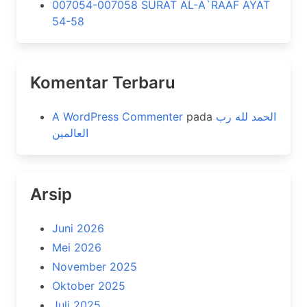
007054-007058 SURAT AL-A`RAAF AYAT
54-58
Komentar Terbaru
A WordPress Commenter
pada
الحمد لله رب
العالمين
Arsip
Juni 2026
Mei 2026
November 2025
Oktober 2025
Juli 2025