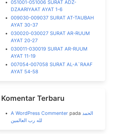
051001-051006 SURAT ADZ-
DZAARIYAAT AYAT 1-6
009030-009037 SURAT AT-TAUBAH
AYAT 30-37
030020-030027 SURAT AR-RUUM
AYAT 20-27
030011-030019 SURAT AR-RUUM
AYAT 11-19
007054-007058 SURAT AL-A`RAAF
AYAT 54-58
Komentar Terbaru
A WordPress Commenter
pada
الحمد
لله رب العالمين