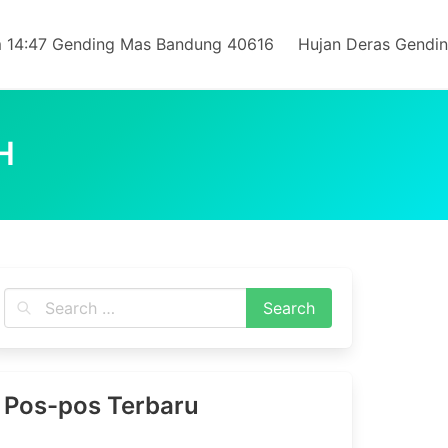
 14:47 Gending Mas Bandung 40616
Hujan Deras Gendi
H
Pos-pos Terbaru