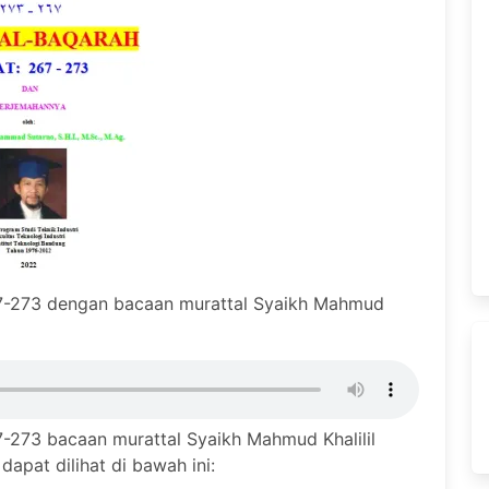
7-273 dengan bacaan murattal Syaikh Mahmud
273 bacaan murattal Syaikh Mahmud Khalilil
apat dilihat di bawah ini: