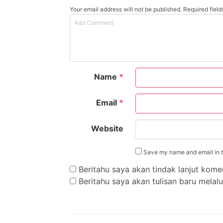
Your email address will not be published. Required fiel
Name
*
Email
*
Website
Save my name and email in th
Beritahu saya akan tindak lanjut komen
Beritahu saya akan tulisan baru melalui