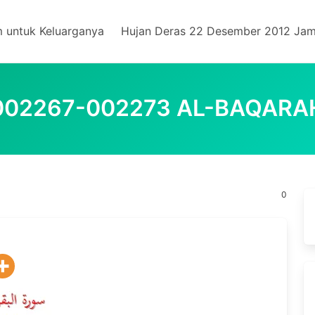
m untuk Keluarganya
Hujan Deras 22 Desember 2012 Jam
002267-002273 AL-BAQARA
0