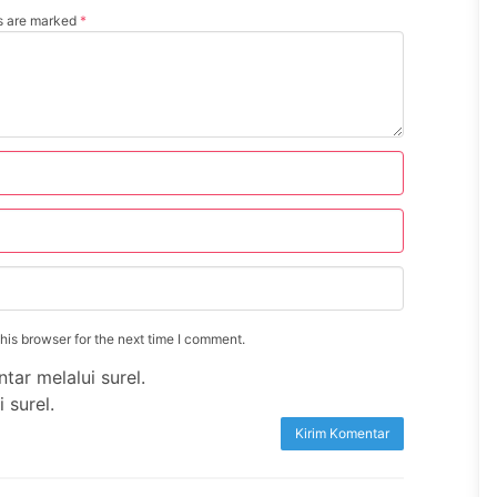
ds are marked
*
is browser for the next time I comment.
tar melalui surel.
 surel.