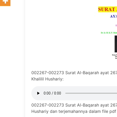
002267-002273 Surat Al-Baqarah ayat 26
Khalilil Hushariy:
002267-002273 Surat Al-Baqarah ayat 267-
Hushariy dan terjemahannya dalam file pdf d