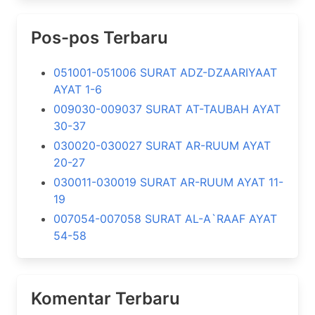
Pos-pos Terbaru
051001-051006 SURAT ADZ-DZAARIYAAT
AYAT 1-6
009030-009037 SURAT AT-TAUBAH AYAT
30-37
030020-030027 SURAT AR-RUUM AYAT
20-27
030011-030019 SURAT AR-RUUM AYAT 11-
19
007054-007058 SURAT AL-A`RAAF AYAT
54-58
Komentar Terbaru