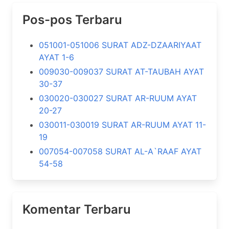
Pos-pos Terbaru
051001-051006 SURAT ADZ-DZAARIYAAT
AYAT 1-6
009030-009037 SURAT AT-TAUBAH AYAT
30-37
030020-030027 SURAT AR-RUUM AYAT
20-27
030011-030019 SURAT AR-RUUM AYAT 11-
19
007054-007058 SURAT AL-A`RAAF AYAT
54-58
Komentar Terbaru