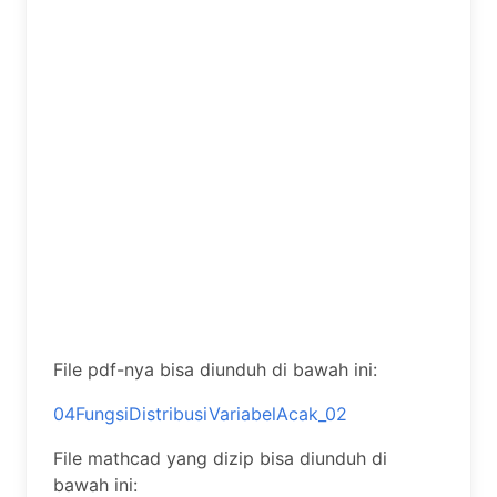
File pdf-nya bisa diunduh di bawah ini:
04FungsiDistribusiVariabelAcak_02
File mathcad yang dizip bisa diunduh di
bawah ini: