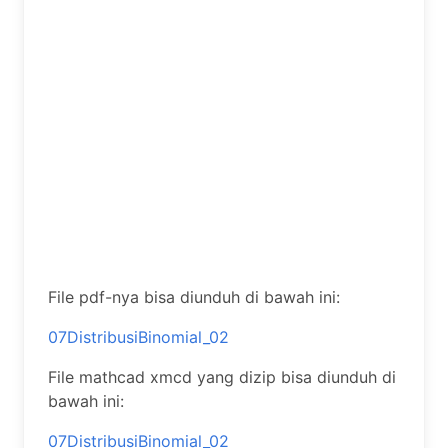
File pdf-nya bisa diunduh di bawah ini:
07DistribusiBinomial_02
File mathcad xmcd yang dizip bisa diunduh di
bawah ini:
07DistribusiBinomial_02