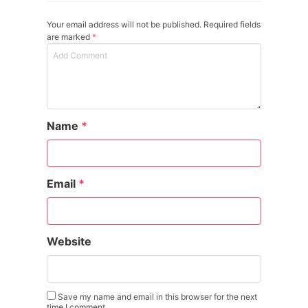
Your email address will not be published. Required fields
are marked
*
Name
*
Email
*
Website
Save my name and email in this browser for the next
time I comment.