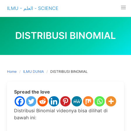
Skip
ILMU - العلم - SCIENCE
to
content
DISTRIBUSI BINOMIAL
Home
ILMU DUNIA
DISTRIBUSI BINOMIAL
Spread the love
Distribusi Binomial videonya bisa dilihat di
bawah ini: