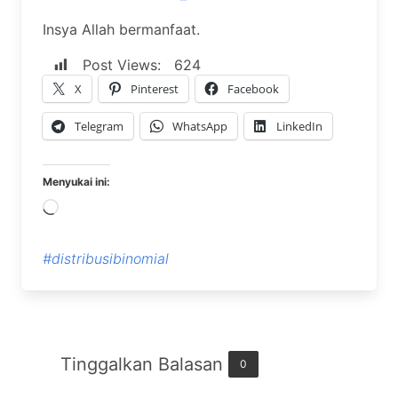
Insya Allah bermanfaat.
Post Views:
624
X
Pinterest
Facebook
Telegram
WhatsApp
LinkedIn
Menyukai ini:
Memuat...
#distribusibinomial
Tinggalkan Balasan
0