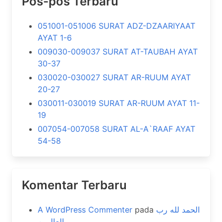
Pos-pos Terbaru
051001-051006 SURAT ADZ-DZAARIYAAT
AYAT 1-6
009030-009037 SURAT AT-TAUBAH AYAT
30-37
030020-030027 SURAT AR-RUUM AYAT
20-27
030011-030019 SURAT AR-RUUM AYAT 11-
19
007054-007058 SURAT AL-A`RAAF AYAT
54-58
Komentar Terbaru
A WordPress Commenter
pada
الحمد لله رب
العالمين