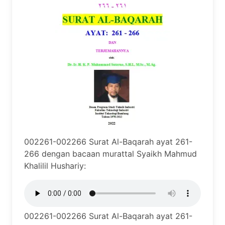
002261-002266 Surat Al-Baqarah ayat 261-
266 dengan bacaan murattal Syaikh Mahmud
Khalilil Hushariy:
002261-002266 Surat Al-Baqarah ayat 261-