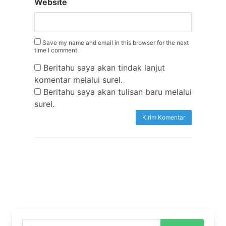
Website
Save my name and email in this browser for the next
time I comment.
Beritahu saya akan tindak lanjut
komentar melalui surel.
Beritahu saya akan tulisan baru melalui
surel.