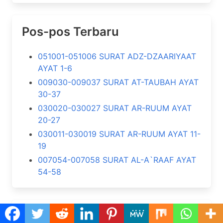
Pos-pos Terbaru
051001-051006 SURAT ADZ-DZAARIYAAT
AYAT 1-6
009030-009037 SURAT AT-TAUBAH AYAT
30-37
030020-030027 SURAT AR-RUUM AYAT
20-27
030011-030019 SURAT AR-RUUM AYAT 11-
19
007054-007058 SURAT AL-A`RAAF AYAT
54-58
Komentar Terbaru