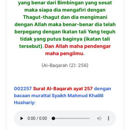
yang benar dari Bimbingan yang sesat
maka siapa dia mengafiri dengan
Thagut-thagut dan dia mengimani
dengan Allah maka benar-benar dia telah
berpegang dengan Ikatan tali Yang teguh
tidak yang putus baginya (ikatan tali
tersebut)
.
Dan Allah maha pendengar
maha pengilmu
.
{Al-Baqarah (2): 256}
002257
Surat Al-Baqarah ayat 257
dengan
bacaan murattal Syaikh Mahmud Khalilil
Hushariy: