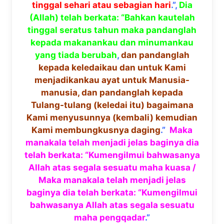
tinggal sehari atau sebagian hari
.”,
Dia
(Allah) telah berkata: “Bahkan kautelah
tinggal seratus tahun maka pandanglah
kepada makanankau dan minumankau
yang tiada berubah
,
dan pandanglah
kepada keledaikau dan untuk Kami
menjadikankau ayat untuk Manusia-
manusia, dan pandanglah kepada
Tulang-tulang (keledai itu) bagaimana
Kami menyusunnya (kembali) kemudian
Kami membungkusnya daging
.”
Maka
manakala telah menjadi jelas baginya dia
telah berkata: “Kumengilmui bahwasanya
Allah atas segala sesuatu maha kuasa /
Maka manakala telah menjadi jelas
baginya dia telah berkata: “Kumengilmui
bahwasanya Allah atas segala sesuatu
maha pengqadar
.”