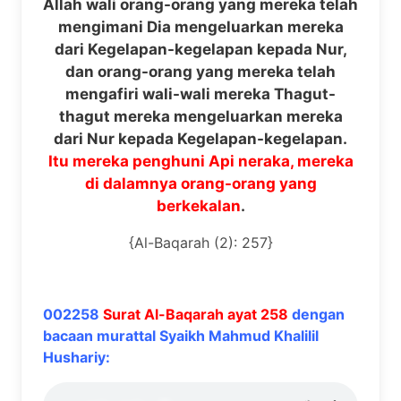
Allah wali orang-orang yang mereka telah
mengimani Dia mengeluarkan mereka
dari Kegelapan-kegelapan kepada Nur,
dan orang-orang yang mereka telah
mengafiri wali-wali mereka Thagut-
thagut mereka mengeluarkan mereka
dari Nur kepada Kegelapan-kegelapan.
Itu mereka penghuni Api neraka, mereka
di dalamnya orang-orang yang
berkekalan
.
{Al-Baqarah (2): 257}
002258
Surat Al-Baqarah ayat 258
dengan
bacaan murattal Syaikh Mahmud Khalilil
Hushariy: