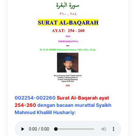
002254-002260
Surat Al-Baqarah ayat
254-260
dengan bacaan murattal Syaikh
Mahmud Khalilil Hushariy: