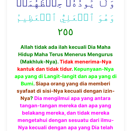
وَلَا يَ‍ُٔودُهُۥ حِفۡظُهُمَاۚ
وَهُوَ ٱلۡعَلِيُّ ٱلۡعَظِيمُ
٢٥٥
Allah tidak ada ilah kecuali Dia Maha
Hidup Maha Terus Menerus Mengurus
(Makhluk-Nya).
Tidak menerima-Nya
kantuk dan tidak tidur
.
Kepunyaan-Nya
apa yang di Langit-langit dan apa yang di
Bumi
.
Siapa orang yang dia memberi
syafaat di sisi-Nya kecuali dengan izin-
Nya
?
Dia mengilmui apa yang antara
tangan-tangan mereka dan apa yang
belakang mereka, dan tidak mereka
mengetahui dengan sesuatu dari ilmu-
Nya kecuali dengan apa yang Dia telah