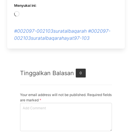
Menyukai ini:
Memuat...
#002097-002103suratalbaqarah
#002097-
002103suratalbaqarahayat97-103
Tinggalkan Balasan
0
Your email address will not be published. Required fields
are marked
*