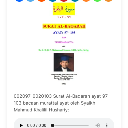
002097-0020103 Surat Al-Baqarah ayat 97-
103 bacaan murattal ayat oleh Syaikh
Mahmud Khalilil Hushariy: