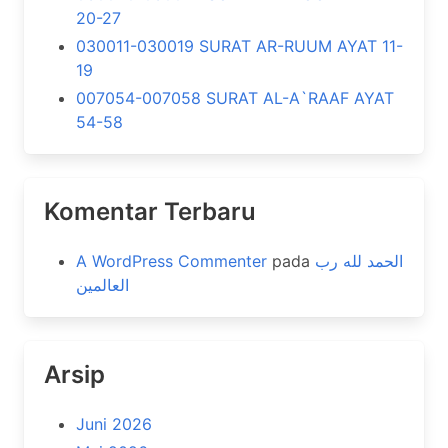
20-27
030011-030019 SURAT AR-RUUM AYAT 11-
19
007054-007058 SURAT AL-A`RAAF AYAT
54-58
Komentar Terbaru
A WordPress Commenter
pada
الحمد لله رب
العالمين
Arsip
Juni 2026