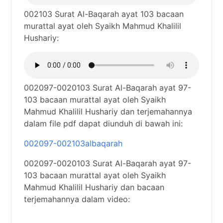
002103 Surat Al-Baqarah ayat 103 bacaan
murattal ayat oleh Syaikh Mahmud Khalilil
Hushariy:
002097-0020103 Surat Al-Baqarah ayat 97-
103 bacaan murattal ayat oleh Syaikh
Mahmud Khalilil Hushariy dan terjemahannya
dalam file pdf dapat diunduh di bawah ini:
002097-002103albaqarah
002097-0020103 Surat Al-Baqarah ayat 97-
103 bacaan murattal ayat oleh Syaikh
Mahmud Khalilil Hushariy dan bacaan
terjemahannya dalam video: