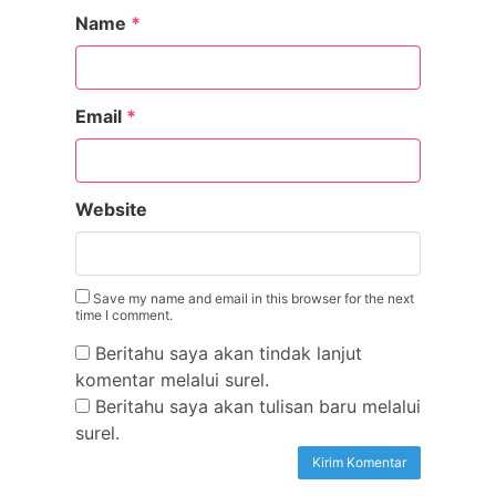
Name
*
Email
*
Website
Save my name and email in this browser for the next
time I comment.
Beritahu saya akan tindak lanjut
komentar melalui surel.
Beritahu saya akan tulisan baru melalui
surel.