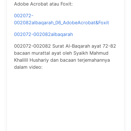
Adobe Acrobat atau Foxit:
002072-
002082albaqarah_06_AdobeAcrobat&Foxit
002072-002082albaqarah
002072-002082 Surat Al-Baqarah ayat 72-82
bacaan murattal ayat oleh Syaikh Mahmud
Khalilil Hushariy dan bacaan terjemahannya
dalam video: