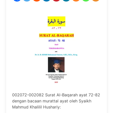
002072-002082 Surat Al-Baqarah ayat 72-82
dengan bacaan murattal ayat oleh Syaikh
Mahmud Khalilil Hushariy: