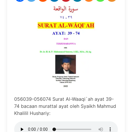
056039-056074 Surat Al-Waaqi`ah ayat 39-
74 bacaan murattal ayat oleh Syaikh Mahmud
Khalilil Hushariy: