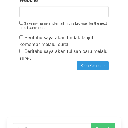
Website
Save my name and email in this browser for the next
time I comment.
Beritahu saya akan tindak lanjut
komentar melalui surel.
Beritahu saya akan tulisan baru melalui
surel.