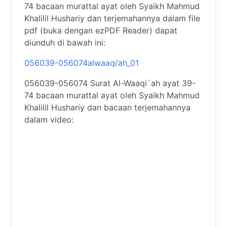
74 bacaan murattal ayat oleh Syaikh Mahmud
Khalilil Hushariy dan terjemahannya dalam file
pdf (buka dengan ezPDF Reader) dapat
diunduh di bawah ini:
056039-056074alwaaqi’ah_01
056039-056074 Surat Al-Waaqi`ah ayat 39-
74 bacaan murattal ayat oleh Syaikh Mahmud
Khalilil Hushariy dan bacaan terjemahannya
dalam video: