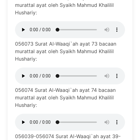
murattal ayat oleh Syaikh Mahmud Khalilil
Hushariy:
056073 Surat Al-Waaqi`ah ayat 73 bacaan
murattal ayat oleh Syaikh Mahmud Khalilil
Hushariy:
056074 Surat Al-Waaqi`ah ayat 74 bacaan
murattal ayat oleh Syaikh Mahmud Khalilil
Hushariy:
056039-056074 Surat Al-Waaqi`ah ayat 39-