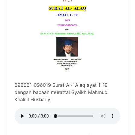
096001-096019 Surat Al-`Alaq ayat 1-19
dengan bacaan murattal Syaikh Mahmud
Khalilil Hushariy: