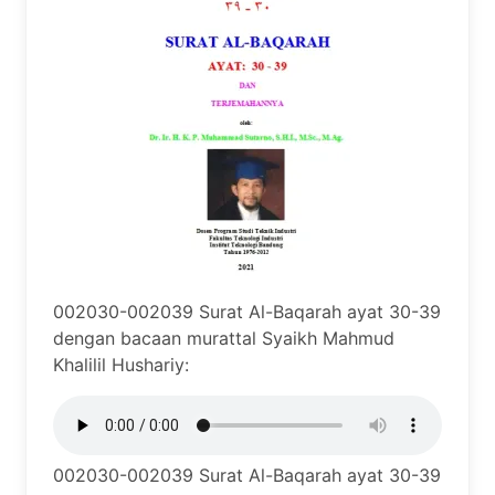
002030-002039 Surat Al-Baqarah ayat 30-39
dengan bacaan murattal Syaikh Mahmud
Khalilil Hushariy:
002030-002039 Surat Al-Baqarah ayat 30-39