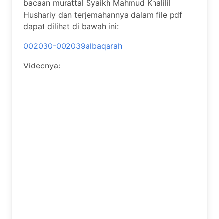
bacaan murattal Syaikh Mahmud Khalilil
Hushariy dan terjemahannya dalam file pdf
dapat dilihat di bawah ini:
002030-002039albaqarah
Videonya: