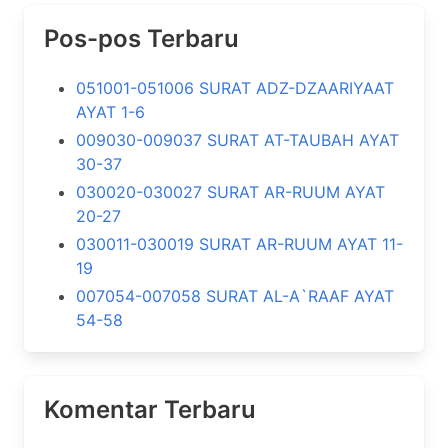
Pos-pos Terbaru
051001-051006 SURAT ADZ-DZAARIYAAT
AYAT 1-6
009030-009037 SURAT AT-TAUBAH AYAT
30-37
030020-030027 SURAT AR-RUUM AYAT
20-27
030011-030019 SURAT AR-RUUM AYAT 11-
19
007054-007058 SURAT AL-A`RAAF AYAT
54-58
Komentar Terbaru