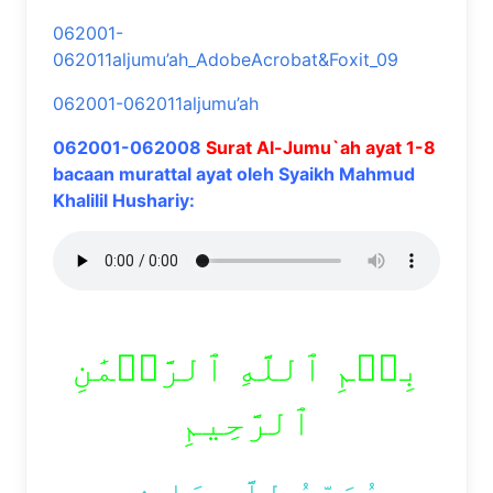
062001-
062011aljumu’ah_AdobeAcrobat&Foxit_09
062001-062011aljumu’ah
062001-062008
Surat Al-Jumu`ah ayat 1-8
bacaan murattal ayat oleh Syaikh Mahmud
Khalilil Hushariy:
بِسۡمِ ٱللَّهِ ٱلرَّحۡمَٰنِ
ٱلرَّحِيمِ