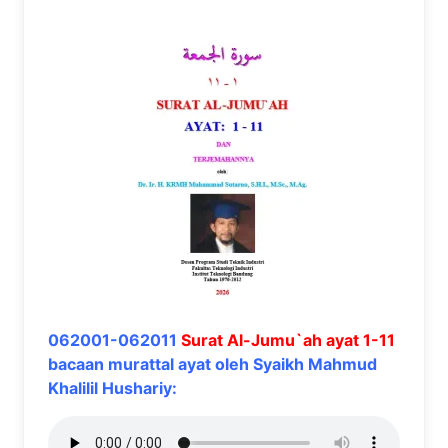
062001-062011
Surat Al-Jumu`ah ayat 1-11
bacaan murattal ayat oleh Syaikh Mahmud
Khalilil Hushariy: