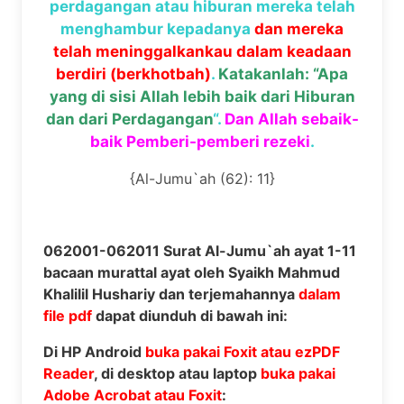
perdagangan atau hiburan mereka telah
menghambur kepadanya
dan mereka
telah meninggalkankau dalam keadaan
berdiri (berkhotbah)
.
Katakanlah: “Apa
yang di sisi Allah lebih baik dari Hiburan
dan dari Perdagangan
“.
Dan Allah sebaik-
baik Pemberi-pemberi rezeki
.
{Al-Jumu`ah (62): 11}
062001-062011 Surat Al-Jumu`ah ayat 1-11
bacaan murattal ayat oleh Syaikh Mahmud
Khalilil Hushariy dan terjemahannya
dalam
file pdf
dapat diunduh di bawah ini:
Di HP Android
buka pakai Foxit atau ezPDF
Reader
, di desktop atau laptop
buka pakai
Adobe Acrobat atau Foxit
: