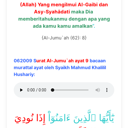
(Allah) Yang mengilmui Al-Gaibi dan
Asy-Syahādati
maka Dia
memberitahukanmu dengan apa yang
ada kamu kamu amalkan
“.
{Al-Jumu`ah (62): 8}
062009 S
urat Al-Jumu`ah ayat 9
bacaan
murattal ayat oleh Syaikh Mahmud Khalilil
Hushariy:
يَٰٓأَيُّهَا ٱلَّذِينَ ءَامَنُوٓاْ
إِذَا نُودِيَ