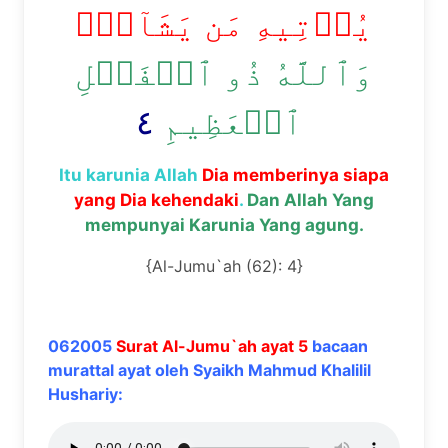
يُؤۡتِيهِ مَن يَشَآءُۚ
وَٱللَّهُ ذُو ٱلۡفَضۡلِ
٤
ٱلۡعَظِيمِ
Itu karunia Allah
Dia memberinya siapa
yang Dia kehendaki
.
Dan Allah Yang
mempunyai Karunia Yang agung.
{Al-Jumu`ah (62): 4}
062005
Surat Al-Jumu`ah ayat 5
bacaan
murattal ayat oleh Syaikh Mahmud Khalilil
Hushariy: