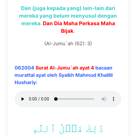
Dan (juga kepada yang) lain-lain dari
mereka yang belum menyusul dengan
mereka.
Dan Dia Maha Perkasa Maha
Bijak
.
{Al-Jumu`ah (62): 3}
062004
Surat Al-Jumu`ah ayat 4
bacaan
murattal ayat oleh Syaikh Mahmud Khalilil
Hushariy:
ذَٰلِكَ فَضۡلُ ٱللَّهِ