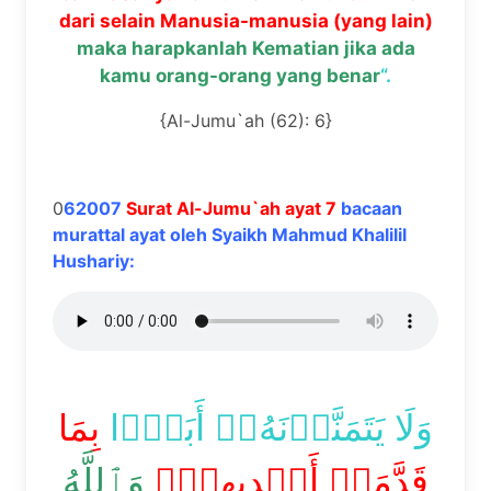
dari selain Manusia-manusia (yang lain)
maka harapkanlah Kematian jika ada
kamu orang-orang yang benar
“.
{Al-Jumu`ah (62): 6}
0
62007
Surat Al-Jumu`ah ayat 7
bacaan
murattal ayat oleh Syaikh Mahmud Khalilil
Hushariy:
وَلَا يَتَمَنَّوۡنَهُۥٓ أَبَدَۢا
بِمَا
قَدَّمَتۡ أَيۡدِيهِمۡۚ
وَٱللَّهُ