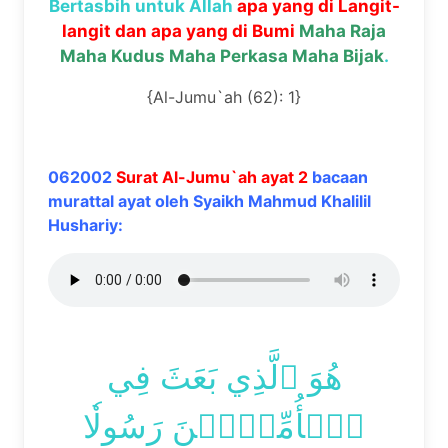
Bertasbih untuk Allah
apa yang di Langit-
langit dan apa yang di Bumi
Maha Raja
Maha Kudus Maha Perkasa Maha Bijak
.
{Al-Jumu`ah (62): 1}
062002
Surat Al-Jumu`ah ayat 2
bacaan
murattal ayat oleh Syaikh Mahmud Khalilil
Hushariy:
هُوَ ٱلَّذِي بَعَثَ فِي
ٱلۡأُمِّيِّ‍ۧنَ رَسُولٗا