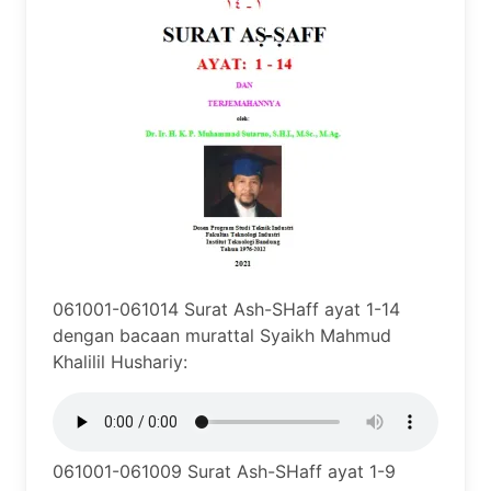
061001-061014 Surat Ash-SHaff ayat 1-14
dengan bacaan murattal Syaikh Mahmud
Khalilil Hushariy:
061001-061009 Surat Ash-SHaff ayat 1-9