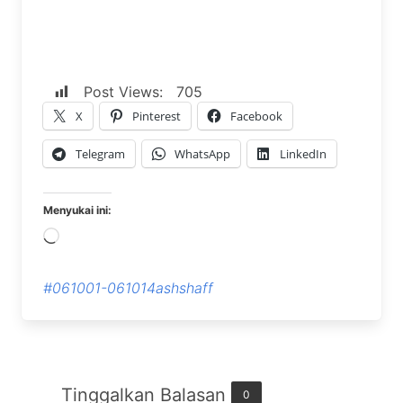
Post Views:
705
X
Pinterest
Facebook
Telegram
WhatsApp
LinkedIn
Menyukai ini:
Memuat...
#061001-061014ashshaff
Tinggalkan Balasan
0