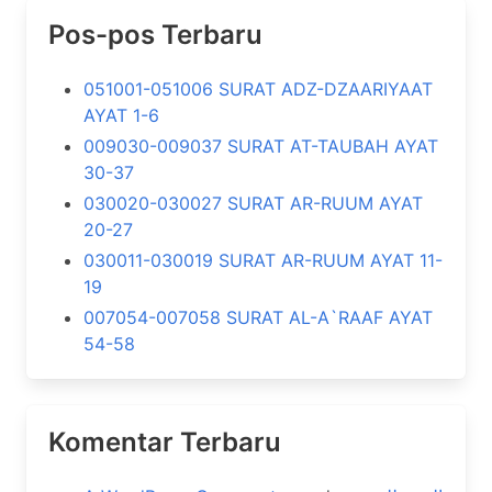
Pos-pos Terbaru
051001-051006 SURAT ADZ-DZAARIYAAT
AYAT 1-6
009030-009037 SURAT AT-TAUBAH AYAT
30-37
030020-030027 SURAT AR-RUUM AYAT
20-27
030011-030019 SURAT AR-RUUM AYAT 11-
19
007054-007058 SURAT AL-A`RAAF AYAT
54-58
Komentar Terbaru