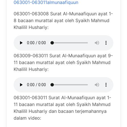
063001-063011almunaafiquun
063001-063008 Surat Al-Munaafiquun ayat 1-
8 bacaan murattal ayat oleh Syaikh Mahmud
Khalilil Hushariy:
063009-063011 Surat Al-Munaafiquun ayat 9-
11 bacaan murattal ayat oleh Syaikh Mahmud
Khalilil Hushariy:
063001-063011 Surat Al-Munaafiquun ayat 1-
11 bacaan murattal ayat oleh Syaikh Mahmud
Khalilil Hushariy dan bacaan terjemahannya
dalam video: