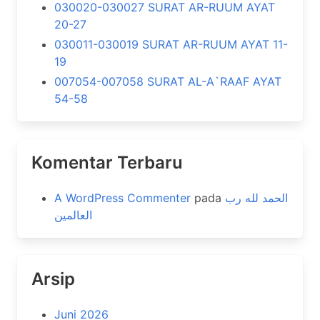
030020-030027 SURAT AR-RUUM AYAT
20-27
030011-030019 SURAT AR-RUUM AYAT 11-
19
007054-007058 SURAT AL-A`RAAF AYAT
54-58
Komentar Terbaru
A WordPress Commenter
pada
الحمد لله رب
العالمين
Arsip
Juni 2026