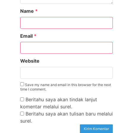
Name
*
Email
*
Website
Save my name and email in this browser for the next
time I comment.
Beritahu saya akan tindak lanjut
komentar melalui surel.
Beritahu saya akan tulisan baru melalui
surel.