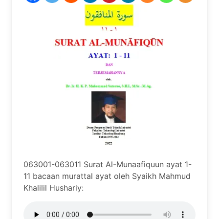
063001-063011 Surat Al-Munaafiquun ayat 1-
11 bacaan murattal ayat oleh Syaikh Mahmud
Khalilil Hushariy: