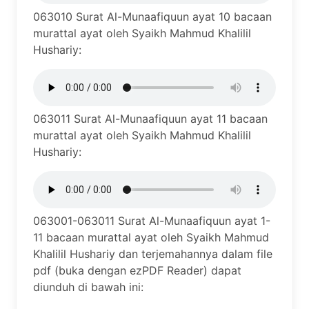
063010 Surat Al-Munaafiquun ayat 10 bacaan
murattal ayat oleh Syaikh Mahmud Khalilil
Hushariy:
063011 Surat Al-Munaafiquun ayat 11 bacaan
murattal ayat oleh Syaikh Mahmud Khalilil
Hushariy:
063001-063011 Surat Al-Munaafiquun ayat 1-
11 bacaan murattal ayat oleh Syaikh Mahmud
Khalilil Hushariy dan terjemahannya dalam file
pdf (buka dengan ezPDF Reader) dapat
diunduh di bawah ini: