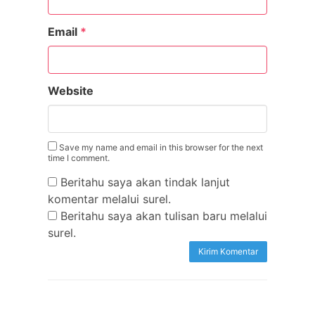
Email
*
Website
Save my name and email in this browser for the next
time I comment.
Beritahu saya akan tindak lanjut
komentar melalui surel.
Beritahu saya akan tulisan baru melalui
surel.