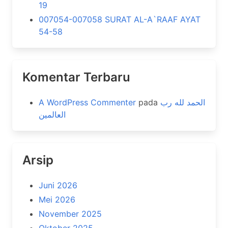
19
007054-007058 SURAT AL-A`RAAF AYAT
54-58
Komentar Terbaru
A WordPress Commenter
pada
الحمد لله رب
العالمين
Arsip
Juni 2026
Mei 2026
November 2025