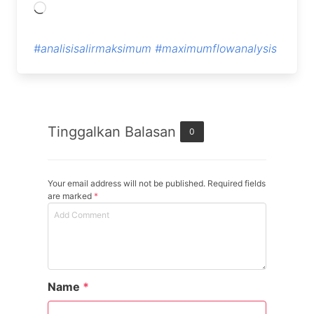
Memuat...
#analisisalirmaksimum
#maximumflowanalysis
Tinggalkan Balasan
0
Your email address will not be published. Required fields
are marked
*
Name
*