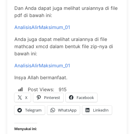
Dan Anda dapat juga melihat uraiannya di file
pdf di bawah ini:
AnalisisAlirMaksimum_01
Anda juga dapat melihat uraiannya di file
mathcad xmcd dalam bentuk file zip-nya di
bawah ini:
AnalisisAlirMaksimum_01
Insya Allah bermanfaat.
Post Views:
915
X
Pinterest
Facebook
Telegram
WhatsApp
LinkedIn
Menyukai ini: