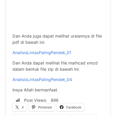
Dan Anda juga dapat melihat uraiannya di file
pdf di bawah ini:
AnalisisLintasPalingPendek_01
Dan Anda dapat melihat file mathcad xmcd
dalam bentuk file zip di bawah ini:
AnalisisLintasPalingPendek_04
Insya Allah bermanfaat.
Post Views:
896
X
Pinterest
Facebook