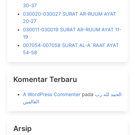
30-37
030020-030027 SURAT AR-RUUM AYAT
20-27
030011-030019 SURAT AR-RUUM AYAT 11-
19
007054-007058 SURAT AL-A`RAAF AYAT
54-58
Komentar Terbaru
A WordPress Commenter
pada
الحمد لله رب
العالمين
Arsip