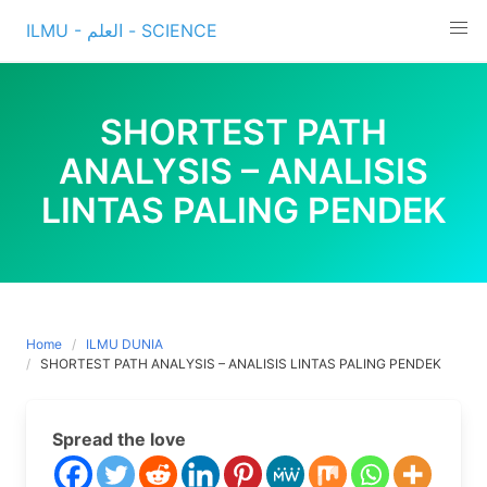
Skip
ILMU - العلم - SCIENCE
to
content
SHORTEST PATH
ANALYSIS – ANALISIS
LINTAS PALING PENDEK
Home
ILMU DUNIA
SHORTEST PATH ANALYSIS – ANALISIS LINTAS PALING PENDEK
Spread the love