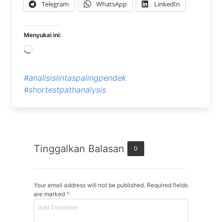
Telegram
WhatsApp
LinkedIn
Menyukai ini:
Memuat...
#analisislintaspalingpendek
#shortestpathanalysis
Tinggalkan Balasan
0
Your email address will not be published. Required fields
are marked
*