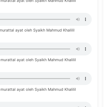
urattal ayat oleh Syaikh Mahmud Khalilil
rattal ayat oleh Syaikh Mahmud Khalilil
urattal ayat oleh Syaikh Mahmud Khalilil
urattal ayat oleh Syaikh Mahmud Khalilil