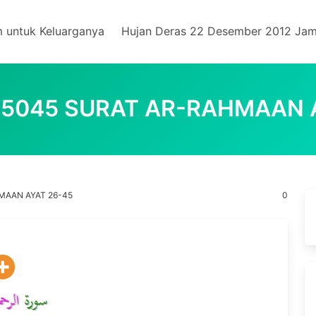
m untuk Keluarganya
Hujan Deras 22 Desember 2012 Jam
5045 SURAT AR-RAHMAAN 
MAAN AYAT 26-45
0