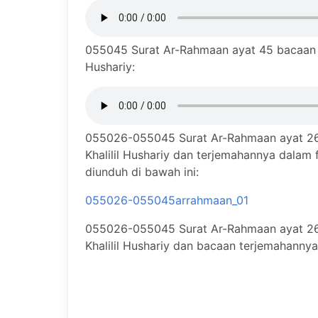
055045 Surat Ar-Rahmaan ayat 45 bacaan m
Hushariy:
055026-055045 Surat Ar-Rahmaan ayat 26
Khalilil Hushariy dan terjemahannya dalam
diunduh di bawah ini:
055026-055045arrahmaan_01
055026-055045 Surat Ar-Rahmaan ayat 26
Khalilil Hushariy dan bacaan terjemahanny