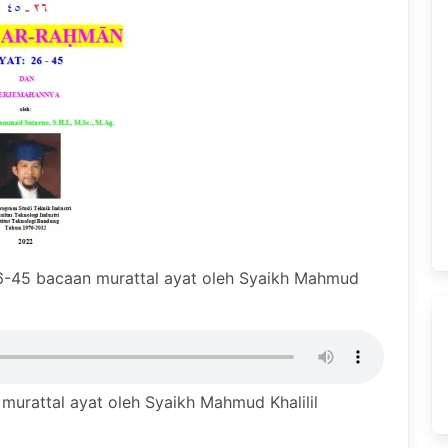
-45 bacaan murattal ayat oleh Syaikh Mahmud
urattal ayat oleh Syaikh Mahmud Khalilil