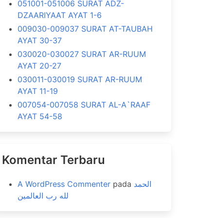
051001-051006 SURAT ADZ-
DZAARIYAAT AYAT 1-6
009030-009037 SURAT AT-TAUBAH
AYAT 30-37
030020-030027 SURAT AR-RUUM
AYAT 20-27
030011-030019 SURAT AR-RUUM
AYAT 11-19
007054-007058 SURAT AL-A`RAAF
AYAT 54-58
Komentar Terbaru
A WordPress Commenter
pada
الحمد
لله رب العالمين