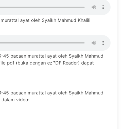
urattal ayat oleh Syaikh Mahmud Khalilil
-45 bacaan murattal ayat oleh Syaikh Mahmud
 file pdf (buka dengan ezPDF Reader) dapat
-45 bacaan murattal ayat oleh Syaikh Mahmud
a dalam video: