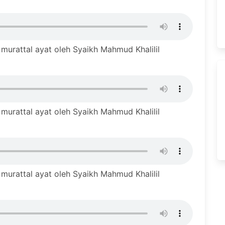
urattal ayat oleh Syaikh Mahmud Khalilil
urattal ayat oleh Syaikh Mahmud Khalilil
urattal ayat oleh Syaikh Mahmud Khalilil