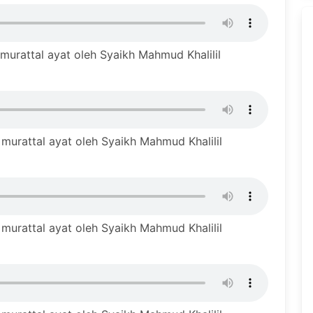
urattal ayat oleh Syaikh Mahmud Khalilil
urattal ayat oleh Syaikh Mahmud Khalilil
urattal ayat oleh Syaikh Mahmud Khalilil