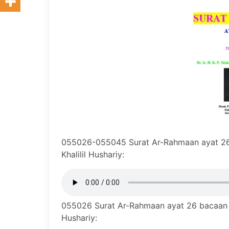
055026-055045 Surat Ar-Rahmaan ayat 26
Khalilil Hushariy:
055026 Surat Ar-Rahmaan ayat 26 bacaan m
Hushariy: