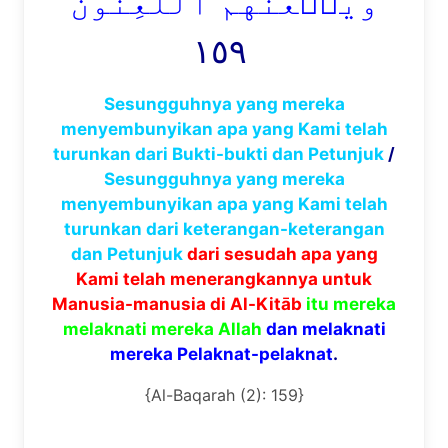
وَيَلۡعَنُهُمُ ٱللَّٰعِنُونَ
١٥٩
Sesungguhnya yang mereka
menyembunyikan apa yang Kami telah
turunkan dari Bukti-bukti dan Petunjuk
/
Sesungguhnya yang mereka
menyembunyikan apa yang Kami telah
turunkan dari keterangan-keterangan
dan Petunjuk
dari sesudah apa yang
Kami telah menerangkannya untuk
Manusia-manusia di Al-Kitāb
itu mereka
melaknati mereka Allah
dan melaknati
mereka Pelaknat-pelaknat
.
{Al-Baqarah (2): 159}