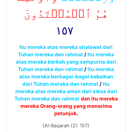
هُمُ ٱلۡمُهۡتَدُونَ
١٥٧
Itu mereka atas mereka shalawat dari
Tuhan mereka dan rahmat
/
Itu mereka
atas mereka berkah yang sempurna dari
Tuhan mereka dan rahmat
/
Itu mereka
atas mereka berbagai-bagai kebaikan
dari Tuhan mereka dan rahmat
/
Itu
mereka atas mereka aman dari siksa dari
Tuhan mereka dan rahmat
dan itu mereka
mereka Orang-orang yang menerima
petunjuk
.
{Al-Baqarah (2): 157}