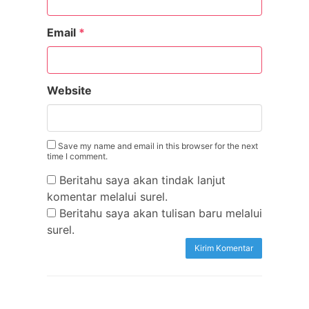
Email
*
Website
Save my name and email in this browser for the next
time I comment.
Beritahu saya akan tindak lanjut
komentar melalui surel.
Beritahu saya akan tulisan baru melalui
surel.