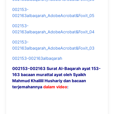
002153-
002163albaqarah_AdobeAcrobat&Foxit_05
002153-
002163albaqarah_AdobeAcrobat&Foxit_04
002153-
002163albaqarah_AdobeAcrobat&Foxit_03
002153-002163albaqarah
002153-002163 Surat Al-Baqarah ayat 153-
163 bacaan murattal ayat oleh Syaikh
Mahmud Khalilil Hushariy dan bacaan
terjemahannya
dalam video
: