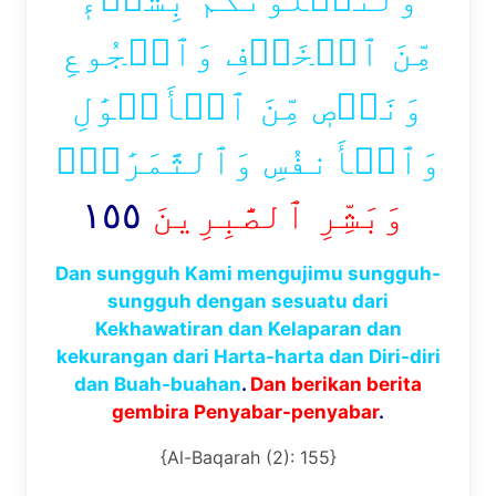
مِّنَ ٱلۡخَوۡفِ وَٱلۡجُوعِ
وَنَقۡصٖ مِّنَ ٱلۡأَمۡوَٰلِ
وَٱلۡأَنفُسِ وَٱلثَّمَرَٰتِۗ
١٥٥
وَبَشِّرِ ٱلصَّٰبِرِينَ
Dan sungguh Kami mengujimu sungguh-
sungguh dengan sesuatu dari
Kekhawatiran dan Kelaparan dan
kekurangan dari Harta-harta dan Diri-diri
dan Buah-buahan
.
Dan berikan berita
gembira Penyabar-penyabar
.
{Al-Baqarah (2): 155}