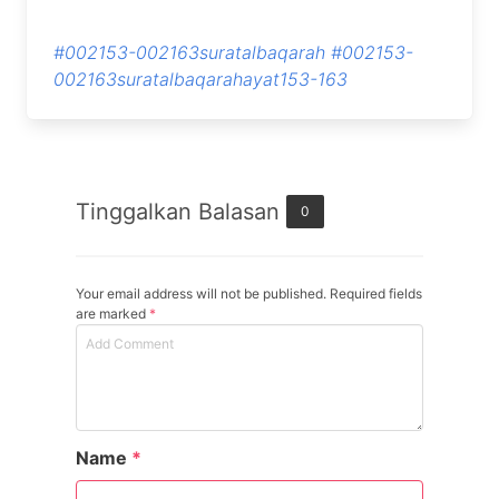
#002153-002163suratalbaqarah
#002153-
002163suratalbaqarahayat153-163
Tinggalkan Balasan
0
Your email address will not be published. Required fields
are marked
*
Name
*