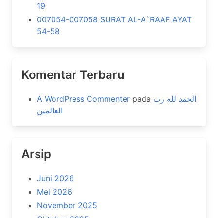
19
007054-007058 SURAT AL-A`RAAF AYAT
54-58
Komentar Terbaru
A WordPress Commenter
pada
الحمد لله رب
العالمين
Arsip
Juni 2026
Mei 2026
November 2025