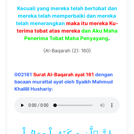
Kecuali yang mereka telah bertobat dan
mereka telah memperbaiki dan mereka
telah menerangkan
maka itu mereka Ku-
terima tobat atas mereka
dan Aku Maha
Penerima Tobat Maha Penyayang
.
{Al-Baqarah (2): 160}
002161
Surat Al-Baqarah ayat 161
dengan
bacaan murattal ayat oleh Syaikh Mahmud
Khalilil Hushariy: