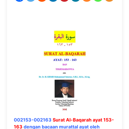
002153-002163
Surat Al-Baqarah ayat 153-
163
dengan bacaan murattal ayat oleh