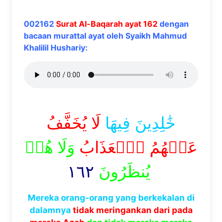
002162
Surat Al-Baqarah ayat 162
dengan
bacaan murattal ayat oleh Syaikh Mahmud
Khalilil Hushariy:
خَٰلِدِينَ فِيهَا
لَا يُخَفَّفُ
عَنۡهُمُ ٱلۡعَذَابُ
وَلَا هُمۡ
١٦٢
يُنظَرُونَ
Mereka orang-orang yang berkekalan di
dalamnya
tidak meringankan dari pada