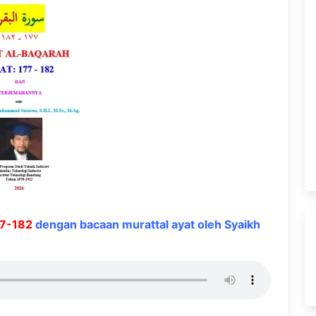
77-182
dengan bacaan murattal ayat oleh Syaikh