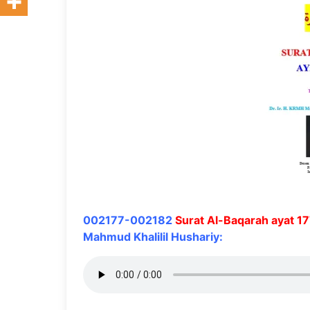
002177-002182
Surat Al-Baqarah ayat 1
Mahmud Khalilil Hushariy: