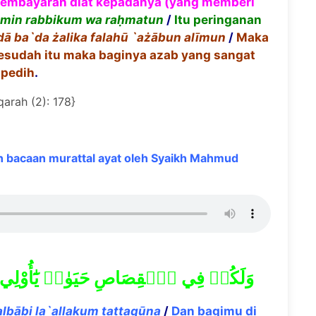
 pembayaran diat kepadanya (yang memberi
 min rabbikum wa ra
ḥ
matun
/
Itu peringanan
d
ā
ba`da
ż
alika falah
ū
`a
żā
bun al
ī
mun
/
Maka
sesudah itu maka baginya azab yang sangat
pedih
.
qarah (2): 178}
 bacaan murattal ayat oleh Syaikh Mahmud
وَلَكُمۡ فِي ٱلۡقِصَاصِ حَيَوٰةٞ يَٰٓأُوْلِي ٱ
alb
ā
bi la`allakum tattaq
ū
na
/
Dan bagimu di