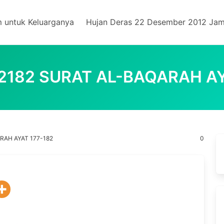
m untuk Keluarganya
Hujan Deras 22 Desember 2012 Jam
2182 SURAT AL-BAQARAH AY
RAH AYAT 177-182
0