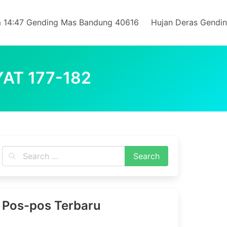
 14:47 Gending Mas Bandung 40616
Hujan Deras Gendi
AT 177-182
Pos-pos Terbaru