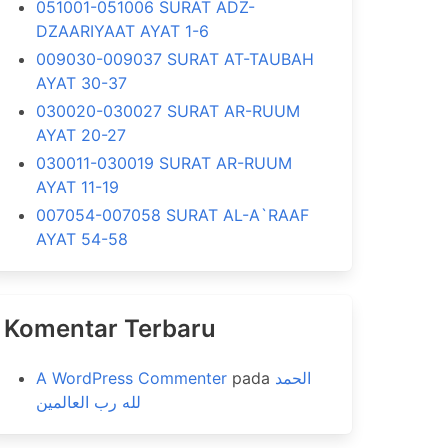
051001-051006 SURAT ADZ-
DZAARIYAAT AYAT 1-6
009030-009037 SURAT AT-TAUBAH
AYAT 30-37
030020-030027 SURAT AR-RUUM
AYAT 20-27
030011-030019 SURAT AR-RUUM
AYAT 11-19
007054-007058 SURAT AL-A`RAAF
AYAT 54-58
Komentar Terbaru
A WordPress Commenter
pada
الحمد
لله رب العالمين