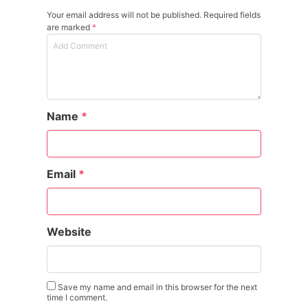
Your email address will not be published. Required fields
are marked
*
Name
*
Email
*
Website
Save my name and email in this browser for the next
time I comment.