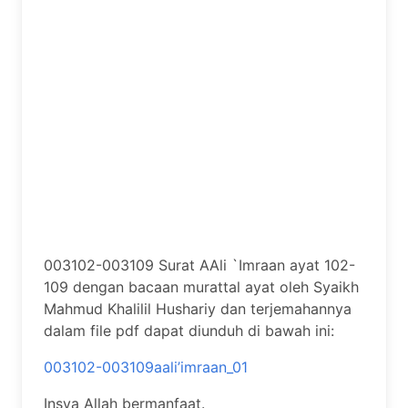
003102-003109 Surat AAli `Imraan ayat 102-
109 dengan bacaan murattal ayat oleh Syaikh
Mahmud Khalilil Hushariy dan terjemahannya
dalam file pdf dapat diunduh di bawah ini:
003102-003109aali’imraan_01
Insya Allah bermanfaat.