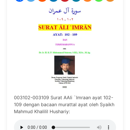
003102-003109 Surat AAli `Imraan ayat 102-
109 dengan bacaan murattal ayat oleh Syaikh
Mahmud Khalilil Hushariy: