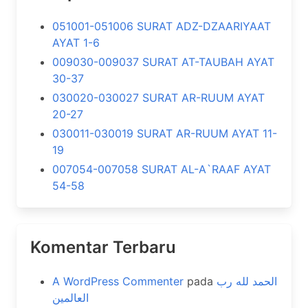
051001-051006 SURAT ADZ-DZAARIYAAT
AYAT 1-6
009030-009037 SURAT AT-TAUBAH AYAT
30-37
030020-030027 SURAT AR-RUUM AYAT
20-27
030011-030019 SURAT AR-RUUM AYAT 11-
19
007054-007058 SURAT AL-A`RAAF AYAT
54-58
Komentar Terbaru
A WordPress Commenter
pada
الحمد لله رب
العالمين