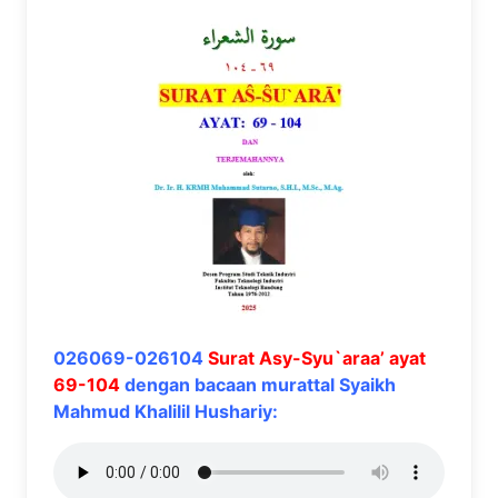
026069-026104
Surat Asy-Syu`araa’ ayat
69-104
dengan bacaan murattal Syaikh
Mahmud Khalilil Hushariy: