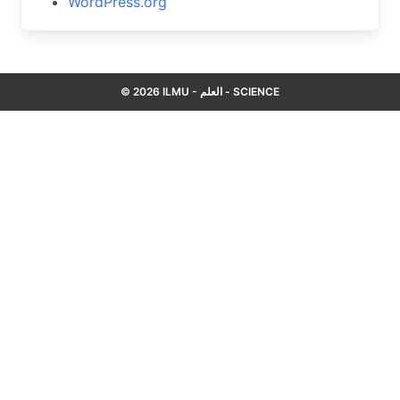
WordPress.org
© 2026 ILMU - العلم - SCIENCE