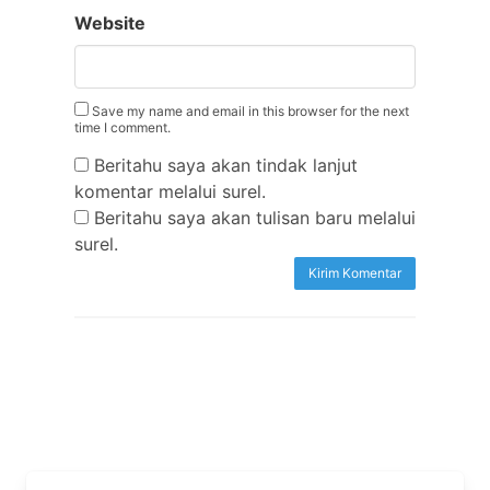
Website
Save my name and email in this browser for the next
time I comment.
Beritahu saya akan tindak lanjut
komentar melalui surel.
Beritahu saya akan tulisan baru melalui
surel.