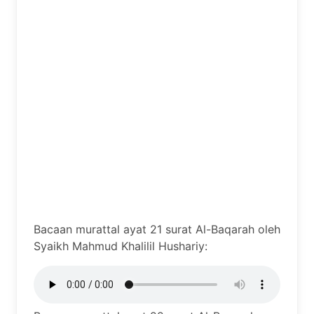
Bacaan murattal ayat 21 surat Al-Baqarah oleh
Syaikh Mahmud Khalilil Hushariy: