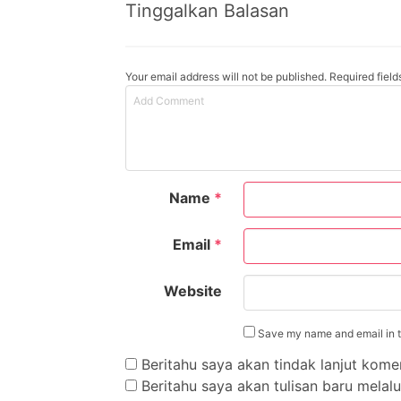
Tinggalkan Balasan
Your email address will not be published. Required fiel
Name
*
Email
*
Website
Save my name and email in th
Beritahu saya akan tindak lanjut komen
Beritahu saya akan tulisan baru melalui