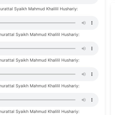
rattal Syaikh Mahmud Khalilil Hushariy:
rattal Syaikh Mahmud Khalilil Hushariy:
rattal Syaikh Mahmud Khalilil Hushariy:
rattal Syaikh Mahmud Khalilil Hushariy:
rattal Syaikh Mahmud Khalilil Hushariy: