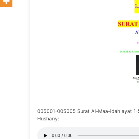
005001-005005 Surat Al-Maa-idah ayat 1-5
Hushariy: