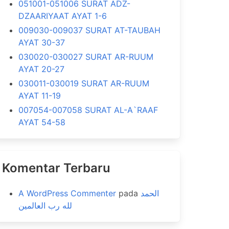
051001-051006 SURAT ADZ-
DZAARIYAAT AYAT 1-6
009030-009037 SURAT AT-TAUBAH
AYAT 30-37
030020-030027 SURAT AR-RUUM
AYAT 20-27
030011-030019 SURAT AR-RUUM
AYAT 11-19
007054-007058 SURAT AL-A`RAAF
AYAT 54-58
Komentar Terbaru
A WordPress Commenter
pada
الحمد
لله رب العالمين