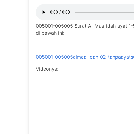
005001-005005 Surat Al-Maa-idah ayat 1-5
di bawah ini:
005001-005005almaa-idah_02_tanpaayats
Videonya: