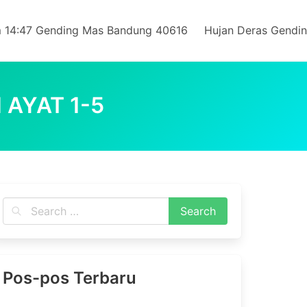
 14:47 Gending Mas Bandung 40616
Hujan Deras Gendi
 AYAT 1-5
Pos-pos Terbaru