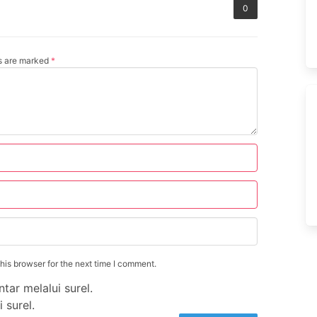
0
ds are marked
*
is browser for the next time I comment.
tar melalui surel.
 surel.