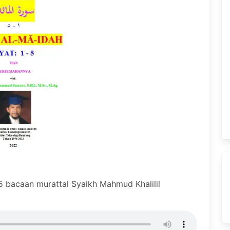
 bacaan murattal Syaikh Mahmud Khalilil