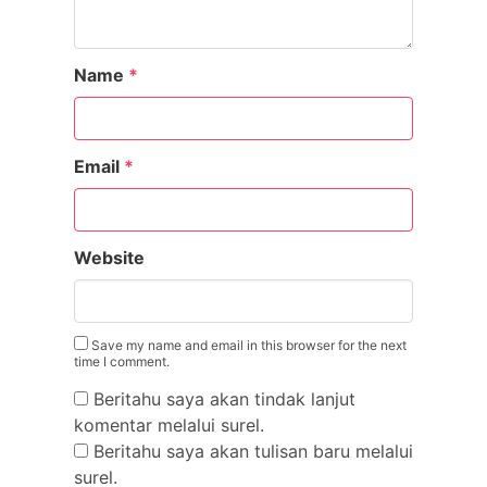
Name
*
Email
*
Website
Save my name and email in this browser for the next
time I comment.
Beritahu saya akan tindak lanjut
komentar melalui surel.
Beritahu saya akan tulisan baru melalui
surel.