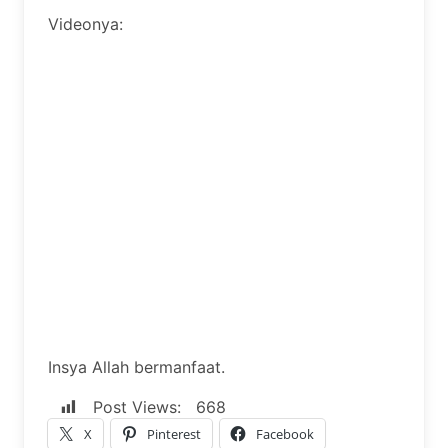
Videonya:
Insya Allah bermanfaat.
Post Views:
668
X
Pinterest
Facebook