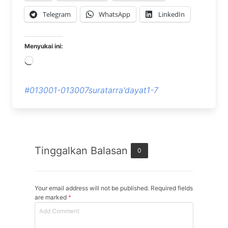
Telegram
WhatsApp
LinkedIn
Menyukai ini:
Memuat...
#013001-013007suratarra'dayat1-7
Tinggalkan Balasan
0
Your email address will not be published. Required fields
are marked
*