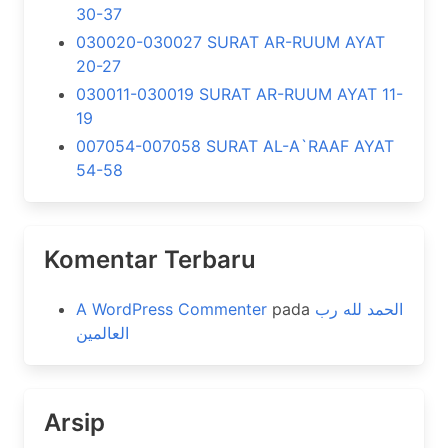
30-37
030020-030027 SURAT AR-RUUM AYAT
20-27
030011-030019 SURAT AR-RUUM AYAT 11-
19
007054-007058 SURAT AL-A`RAAF AYAT
54-58
Komentar Terbaru
A WordPress Commenter
pada
الحمد لله رب
العالمين
Arsip