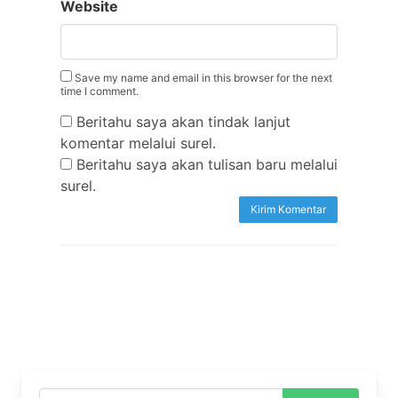
Website
Save my name and email in this browser for the next
time I comment.
Beritahu saya akan tindak lanjut
komentar melalui surel.
Beritahu saya akan tulisan baru melalui
surel.