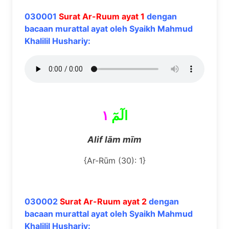
030001
Surat Ar-Ruum ayat 1
dengan
bacaan murattal ayat oleh Syaikh Mahmud
Khalilil Hushariy:
١
الٓمٓ
Alif lām mīm
{Ar-Rūm (30): 1}
030002
Surat Ar-Ruum ayat 2
dengan
bacaan murattal ayat oleh Syaikh Mahmud
Khalilil Hushariy: