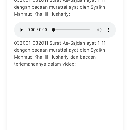
032001-032011 Surat As-Sajdah ayat 1-11
dengan bacaan murattal ayat oleh Syaikh
Mahmud Khalilil Hushariy:
032001-032011 Surat As-Sajdah ayat 1-11
dengan bacaan murattal ayat oleh Syaikh
Mahmud Khalilil Hushariy dan bacaan
terjemahannya dalam video: