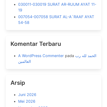
030011-030019 SURAT AR-RUUM AYAT 11-
19
007054-007058 SURAT AL-A`RAAF AYAT
54-58
Komentar Terbaru
A WordPress Commenter
pada
الحمد لله رب
العالمين
Arsip
Juni 2026
Mei 2026