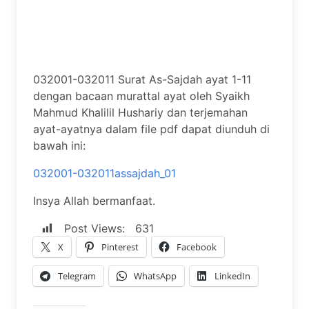
032001-032011 Surat As-Sajdah ayat 1-11
dengan bacaan murattal ayat oleh Syaikh
Mahmud Khalilil Hushariy dan terjemahan
ayat-ayatnya dalam file pdf dapat diunduh di
bawah ini:
032001-032011assajdah_01
Insya Allah bermanfaat.
Post Views:
631
X
Pinterest
Facebook
Telegram
WhatsApp
LinkedIn