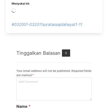
Menyukai ini:
Memuat...
#032001-032011suratassajdahayat1-11
Tinggalkan Balasan
0
Your email address will not be published. Required fields
are marked
*
Name
*