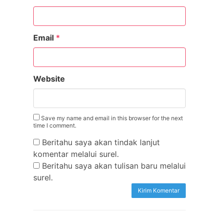
Email
*
Website
Save my name and email in this browser for the next
time I comment.
Beritahu saya akan tindak lanjut
komentar melalui surel.
Beritahu saya akan tulisan baru melalui
surel.