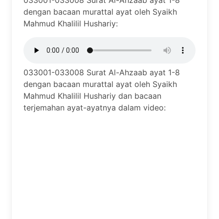
033001-033008 Surat Al-Ahzaab ayat 1-8
dengan bacaan murattal ayat oleh Syaikh
Mahmud Khalilil Hushariy:
033001-033008 Surat Al-Ahzaab ayat 1-8
dengan bacaan murattal ayat oleh Syaikh
Mahmud Khalilil Hushariy dan bacaan
terjemahan ayat-ayatnya dalam video: