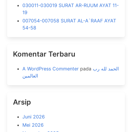
030011-030019 SURAT AR-RUUM AYAT 11-
19
007054-007058 SURAT AL-A`RAAF AYAT
54-58
Komentar Terbaru
A WordPress Commenter
pada
الحمد لله رب
العالمين
Arsip
Juni 2026
Mei 2026