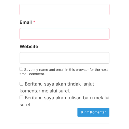
Email
*
Website
Save my name and email in this browser for the next
time I comment.
Beritahu saya akan tindak lanjut
komentar melalui surel.
Beritahu saya akan tulisan baru melalui
surel.