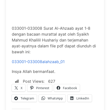
033001-033008 Surat Al-Ahzaab ayat 1-8
dengan bacaan murattal ayat oleh Syaikh
Mahmud Khalilil Hushariy dan terjemahan
ayat-ayatnya dalam file pdf dapat diunduh di
bawah ini:
033001-033008alahzaab_01
Insya Allah bermanfaat.
Post Views:
627
X
Pinterest
Facebook
Telegram
WhatsApp
LinkedIn