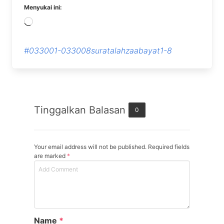
Menyukai ini:
Memuat...
#033001-033008suratalahzaabayat1-8
Tinggalkan Balasan
0
Your email address will not be published. Required fields
are marked
*
Name
*