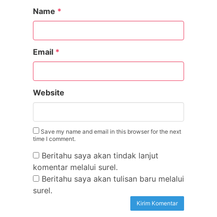
Name
*
Email
*
Website
Save my name and email in this browser for the next
time I comment.
Beritahu saya akan tindak lanjut
komentar melalui surel.
Beritahu saya akan tulisan baru melalui
surel.