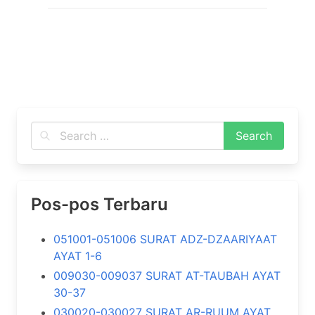
Pos-pos Terbaru
051001-051006 SURAT ADZ-DZAARIYAAT
AYAT 1-6
009030-009037 SURAT AT-TAUBAH AYAT
30-37
030020-030027 SURAT AR-RUUM AYAT