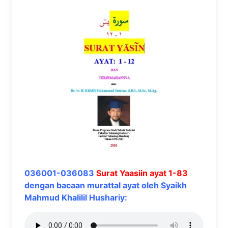
036001-036083
Surat Yaasiin ayat 1-83
dengan bacaan murattal ayat oleh Syaikh
Mahmud Khalilil Hushariy: