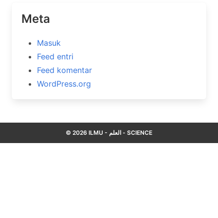
Meta
Masuk
Feed entri
Feed komentar
WordPress.org
© 2026 ILMU - العلم - SCIENCE