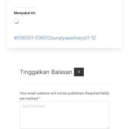
Menyukai ini:
Memuat...
#036001-036012suratyaasiinayat1-12
Tinggalkan Balasan
0
Your email address will not be published. Required fields
are marked
*