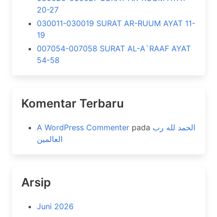
20-27
030011-030019 SURAT AR-RUUM AYAT 11-
19
007054-007058 SURAT AL-A`RAAF AYAT
54-58
Komentar Terbaru
A WordPress Commenter
pada
الحمد لله رب
العالمين
Arsip
Juni 2026