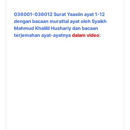
036001-036012 Surat Yaasiin ayat 1-12
dengan bacaan murattal ayat oleh Syaikh
Mahmud Khalilil Hushariy dan bacaan
terjemahan ayat-ayatnya
dalam video
: