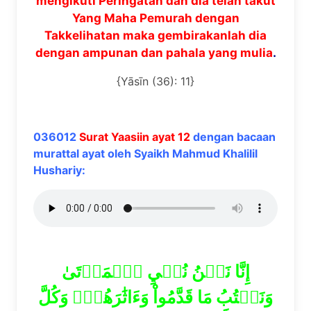
mengikuti Peringatan dan dia telah takut
Yang Maha Pemurah dengan
Takkelihatan maka gembirakanlah dia
dengan ampunan dan pahala yang mulia
.
{Yāsīn (36): 11}
036012
Surat Yaasiin ayat 12
dengan bacaan
murattal ayat oleh Syaikh Mahmud Khalilil
Hushariy:
إِنَّا نَحۡنُ نُحۡيِ ٱلۡمَوۡتَىٰ
وَنَكۡتُبُ مَا قَدَّمُواْ وَءَاثَٰرَهُمۡۚ وَكُلَّ