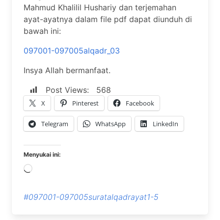
Mahmud Khalilil Hushariy dan terjemahan
ayat-ayatnya dalam file pdf dapat diunduh di
bawah ini:
097001-097005alqadr_03
Insya Allah bermanfaat.
Post Views:
568
X
Pinterest
Facebook
Telegram
WhatsApp
LinkedIn
Menyukai ini:
Memuat...
#097001-097005suratalqadrayat1-5