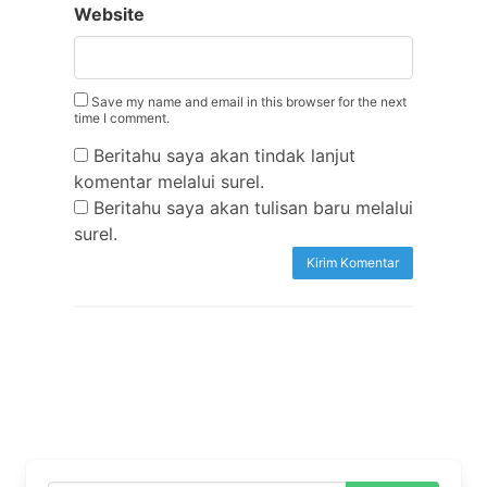
Website
Save my name and email in this browser for the next
time I comment.
Beritahu saya akan tindak lanjut
komentar melalui surel.
Beritahu saya akan tulisan baru melalui
surel.