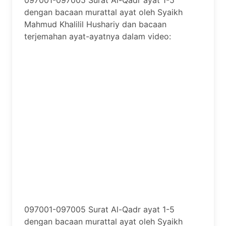
097001-097005 Surat Al-Qadr ayat 1-5
dengan bacaan murattal ayat oleh Syaikh
Mahmud Khalilil Hushariy dan bacaan
terjemahan ayat-ayatnya dalam video:
097001-097005 Surat Al-Qadr ayat 1-5
dengan bacaan murattal ayat oleh Syaikh