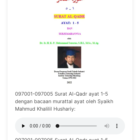
097001-097005 Surat Al-Qadr ayat 1-5
dengan bacaan murattal ayat oleh Syaikh
Mahmud Khalilil Hushariy: