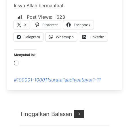
Insya Allah bermanfaat.
Post Views:
623
X
Pinterest
Facebook
Telegram
WhatsApp
LinkedIn
Menyukai ini:
Memuat...
#100001-100011suratal'aadiyaatayat1-11
Tinggalkan Balasan
0