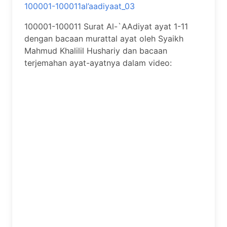
100001-100011al’aadiyaat_03
100001-100011 Surat Al-`AAdiyat ayat 1-11
dengan bacaan murattal ayat oleh Syaikh
Mahmud Khalilil Hushariy dan bacaan
terjemahan ayat-ayatnya dalam video: