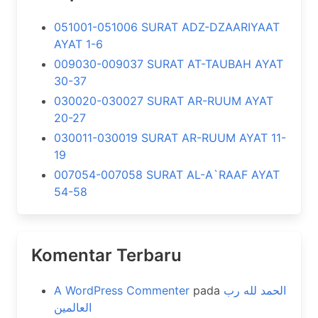
051001-051006 SURAT ADZ-DZAARIYAAT
AYAT 1-6
009030-009037 SURAT AT-TAUBAH AYAT
30-37
030020-030027 SURAT AR-RUUM AYAT
20-27
030011-030019 SURAT AR-RUUM AYAT 11-
19
007054-007058 SURAT AL-A`RAAF AYAT
54-58
Komentar Terbaru
A WordPress Commenter
pada
الحمد لله رب
العالمين