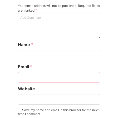
Your email address will not be published. Required fields
are marked
*
Name
*
Email
*
Website
Save my name and email in this browser for the next
time I comment.