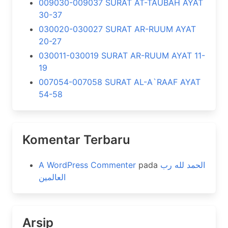
009030-009037 SURAT AT-TAUBAH AYAT
30-37
030020-030027 SURAT AR-RUUM AYAT
20-27
030011-030019 SURAT AR-RUUM AYAT 11-
19
007054-007058 SURAT AL-A`RAAF AYAT
54-58
Komentar Terbaru
A WordPress Commenter
pada
الحمد لله رب
العالمين
Arsip