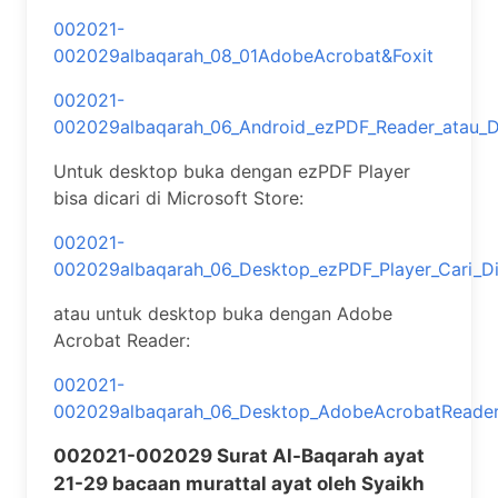
002021-
002029albaqarah_08_01AdobeAcrobat&Foxit
002021-
002029albaqarah_06_Android_ezPDF_Reader_atau_
Untuk desktop buka dengan ezPDF Player
bisa dicari di Microsoft Store:
002021-
002029albaqarah_06_Desktop_ezPDF_Player_Cari_Di
atau untuk desktop buka dengan Adobe
Acrobat Reader:
002021-
002029albaqarah_06_Desktop_AdobeAcrobatReade
002021-002029 Surat Al-Baqarah ayat
21-29 bacaan murattal ayat oleh Syaikh