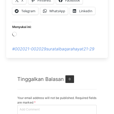
X
Pinterest
Facebook
Telegram
WhatsApp
LinkedIn
Menyukai ini:
Memuat...
#002021-002029suratalbaqarahayat21-29
Tinggalkan Balasan
0
Your email address will not be published. Required fields
are marked
*