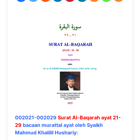
002021-002029
Surat Al-Baqarah ayat 21-
29
bacaan murattal ayat oleh Syaikh
Mahmud Khalilil Hushariy: