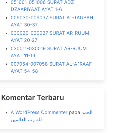
051001-051006 SURAT ADZ-
DZAARIYAAT AYAT 1-6
009030-009037 SURAT AT-TAUBAH
AYAT 30-37
030020-030027 SURAT AR-RUUM
AYAT 20-27
030011-030019 SURAT AR-RUUM
AYAT 11-19
007054-007058 SURAT AL-A`RAAF
AYAT 54-58
Komentar Terbaru
A WordPress Commenter
pada
الحمد
لله رب العالمين