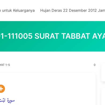
m untuk Keluarganya
Hujan Deras 22 Desember 2012 Jam
01-111005 SURAT TABBAT AYA
YAT 1-5
0