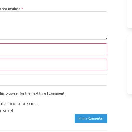
ds are marked
*
is browser for the next time I comment.
tar melalui surel.
 surel.