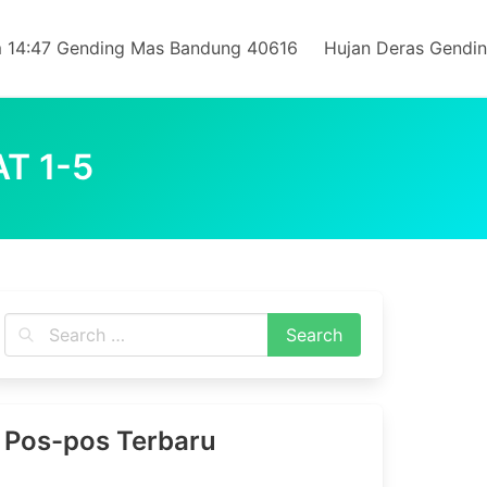
 14:47 Gending Mas Bandung 40616
Hujan Deras Gendi
T 1-5
Pos-pos Terbaru