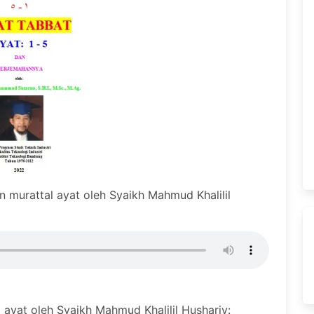
n murattal ayat oleh Syaikh Mahmud Khalilil
 ayat oleh Syaikh Mahmud Khalilil Hushariy: