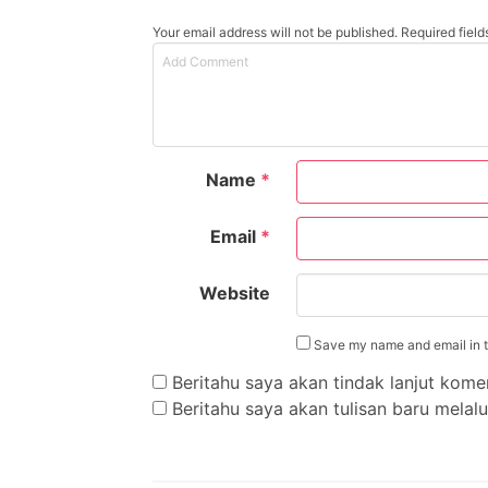
Your email address will not be published. Required fiel
Name
*
Email
*
Website
Save my name and email in th
Beritahu saya akan tindak lanjut komen
Beritahu saya akan tulisan baru melalui