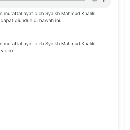
n murattal ayat oleh Syaikh Mahmud Khalilil
 dapat diunduh di bawah ini:
n murattal ayat oleh Syaikh Mahmud Khalilil
video: