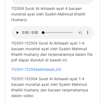
112004 Surat Al-Ikhlaash ayat 4 bacaan
murattal ayat oleh Syaikh Mahmud Khalilil
Hushariy:
112001-112004 Surat Al-Ikhlaash ayat 1-4
bacaan murattal ayat oleh Syaikh Mahmud
Khalilil Hushariy dan terjemahannya dalam file
pdf dapat diunduh di bawah ini:
112001-112004alikhlaash_04
112001-112004 Surat Al-Ikhlaash ayat 1-4
bacaan murattal ayat oleh Syaikh Mahmud
Khalilil Hushariy dan bacaan terjemahannya
dalam video: