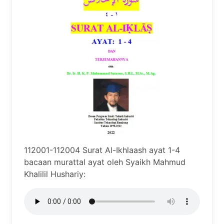
112001-112004 Surat Al-Ikhlaash ayat 1-4
bacaan murattal ayat oleh Syaikh Mahmud
Khalilil Hushariy: