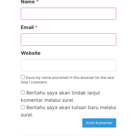
Name
*
Email
*
Website
Save my name and email in this browser for the next
time I comment.
Beritahu saya akan tindak lanjut
komentar melalui surel.
Beritahu saya akan tulisan baru melalui
surel.