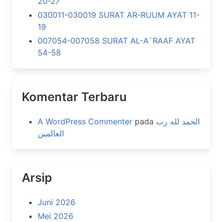
20-27
030011-030019 SURAT AR-RUUM AYAT 11-
19
007054-007058 SURAT AL-A`RAAF AYAT
54-58
Komentar Terbaru
A WordPress Commenter
pada
الحمد لله رب
العالمين
Arsip
Juni 2026
Mei 2026