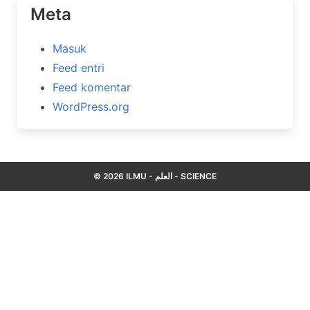
Meta
Masuk
Feed entri
Feed komentar
WordPress.org
© 2026 ILMU - العلم - SCIENCE