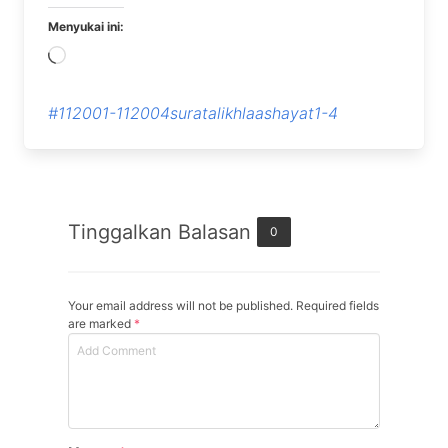
Menyukai ini:
Memuat...
#112001-112004suratalikhlaashayat1-4
Tinggalkan Balasan
0
Your email address will not be published. Required fields
are marked
*