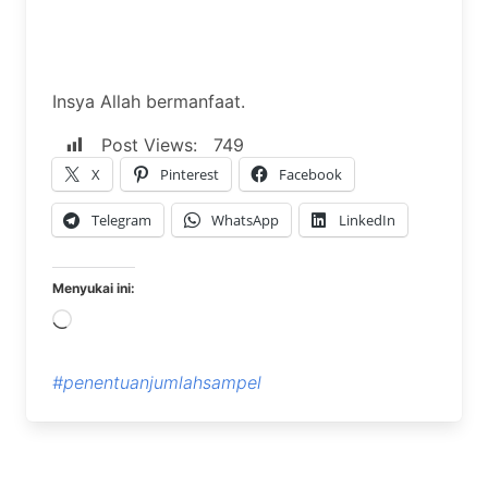
Insya Allah bermanfaat.
Post Views:
749
X
Pinterest
Facebook
Telegram
WhatsApp
LinkedIn
Menyukai ini:
Memuat...
#penentuanjumlahsampel