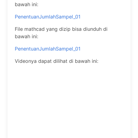
bawah ini:
PenentuanJumlahSampel_01
File mathcad yang dizip bisa diunduh di
bawah ini:
PenentuanJumlahSampel_01
Videonya dapat dilihat di bawah ini: