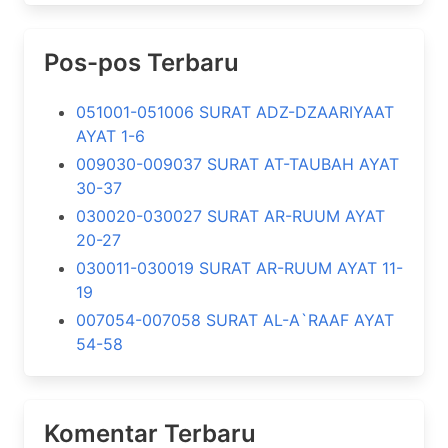
Pos-pos Terbaru
051001-051006 SURAT ADZ-DZAARIYAAT
AYAT 1-6
009030-009037 SURAT AT-TAUBAH AYAT
30-37
030020-030027 SURAT AR-RUUM AYAT
20-27
030011-030019 SURAT AR-RUUM AYAT 11-
19
007054-007058 SURAT AL-A`RAAF AYAT
54-58
Komentar Terbaru