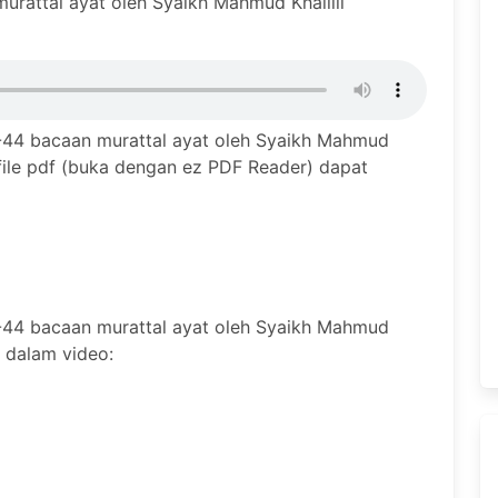
urattal ayat oleh Syaikh Mahmud Khalilil
-44 bacaan murattal ayat oleh Syaikh Mahmud
 file pdf (buka dengan ez PDF Reader) dapat
-44 bacaan murattal ayat oleh Syaikh Mahmud
a dalam video: