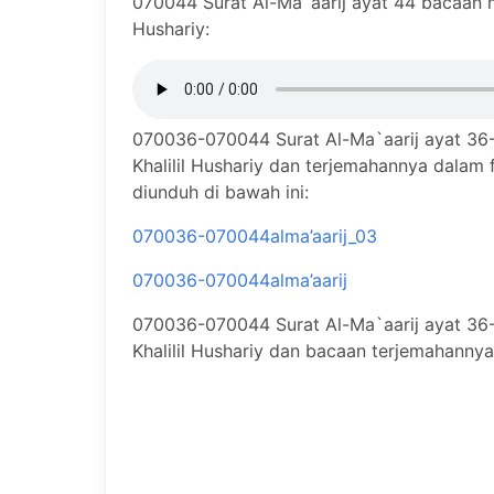
070044 Surat Al-Ma`aarij ayat 44 bacaan m
Hushariy:
070036-070044 Surat Al-Ma`aarij ayat 36
Khalilil Hushariy dan terjemahannya dalam
diunduh di bawah ini:
070036-070044alma’aarij_03
070036-070044alma’aarij
070036-070044 Surat Al-Ma`aarij ayat 36
Khalilil Hushariy dan bacaan terjemahanny