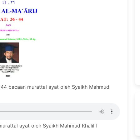
-44 bacaan murattal ayat oleh Syaikh Mahmud
urattal ayat oleh Syaikh Mahmud Khalilil