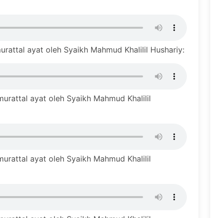
rattal ayat oleh Syaikh Mahmud Khalilil Hushariy:
urattal ayat oleh Syaikh Mahmud Khalilil
urattal ayat oleh Syaikh Mahmud Khalilil