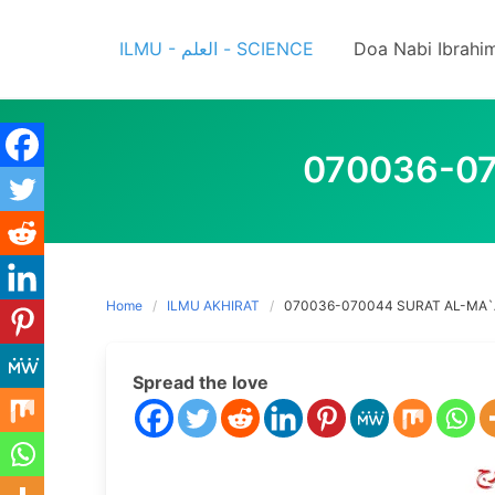
Skip
to
ILMU - العلم - SCIENCE
Doa Nabi Ibrahi
content
070036-07
Home
ILMU AKHIRAT
070036-070044 SURAT AL-MA`A
Spread the love