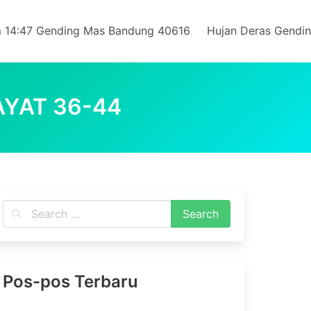
 14:47 Gending Mas Bandung 40616
Hujan Deras Gendi
AYAT 36-44
Pos-pos Terbaru