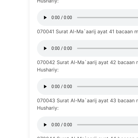
Hushariy:
070041 Surat Al-Ma`aarij ayat 41 bacaan mu
070042 Surat Al-Ma`aarij ayat 42 bacaan m
Hushariy:
070043 Surat Al-Ma`aarij ayat 43 bacaan m
Hushariy: