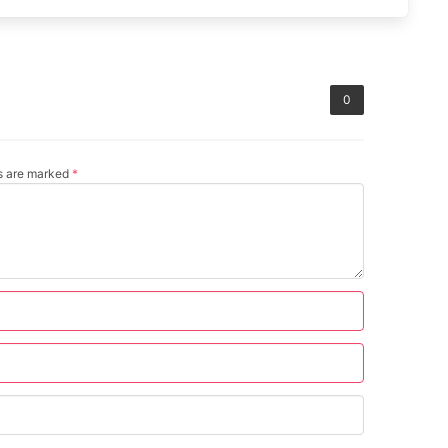
0
ds are marked
*