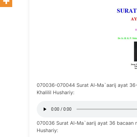
070036-070044 Surat Al-Ma`aarij ayat 36
Khalilil Hushariy:
070036 Surat Al-Ma`aarij ayat 36 bacaan m
Hushariy: