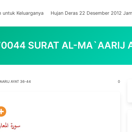
m untuk Keluarganya
Hujan Deras 22 Desember 2012 Jam
0044 SURAT AL-MA`AARIJ 
ARIJ AYAT 36-44
0