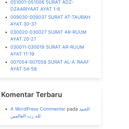
051001-051006 SURAT ADZ-
DZAARIYAAT AYAT 1-6
009030-009037 SURAT AT-TAUBAH
AYAT 30-37
030020-030027 SURAT AR-RUUM
AYAT 20-27
030011-030019 SURAT AR-RUUM
AYAT 11-19
007054-007058 SURAT AL-A`RAAF
AYAT 54-58
Komentar Terbaru
A WordPress Commenter
pada
الحمد
لله رب العالمين