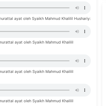
urattal ayat oleh Syaikh Mahmud Khalilil Hushariy:
urattal ayat oleh Syaikh Mahmud Khalilil
urattal ayat oleh Syaikh Mahmud Khalilil
urattal ayat oleh Syaikh Mahmud Khalilil