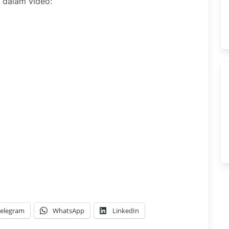
a dalam video:
elegram
WhatsApp
LinkedIn