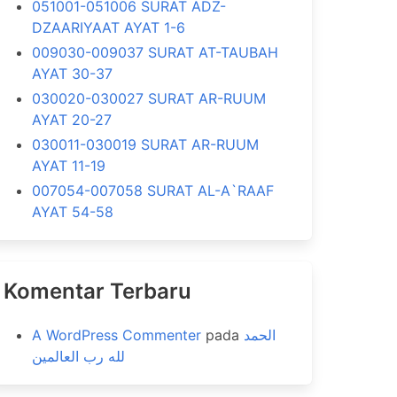
051001-051006 SURAT ADZ-
DZAARIYAAT AYAT 1-6
009030-009037 SURAT AT-TAUBAH
AYAT 30-37
030020-030027 SURAT AR-RUUM
AYAT 20-27
030011-030019 SURAT AR-RUUM
AYAT 11-19
007054-007058 SURAT AL-A`RAAF
AYAT 54-58
Komentar Terbaru
A WordPress Commenter
pada
الحمد
لله رب العالمين