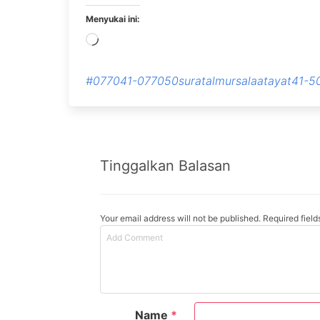
Menyukai ini:
Memuat...
#077041-077050suratalmursalaatayat41-5
Tinggalkan Balasan
Your email address will not be published. Required fiel
Name
*