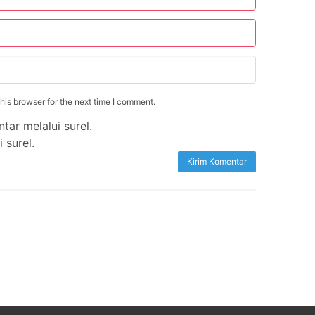
is browser for the next time I comment.
tar melalui surel.
 surel.