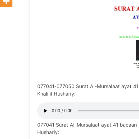
077041-077050 Surat Al-Mursalaat ayat 4
Khalilil Hushariy:
077041 Surat Al-Mursalaat ayat 41 bacaan 
Hushariy: