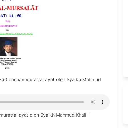
1-50 bacaan murattal ayat oleh Syaikh Mahmud
murattal ayat oleh Syaikh Mahmud Khalilil