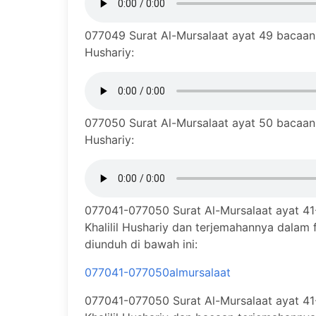
077049 Surat Al-Mursalaat ayat 49 bacaan 
Hushariy:
077050 Surat Al-Mursalaat ayat 50 bacaan 
Hushariy:
077041-077050 Surat Al-Mursalaat ayat 4
Khalilil Hushariy dan terjemahannya dalam
diunduh di bawah ini:
077041-077050almursalaat
077041-077050 Surat Al-Mursalaat ayat 4