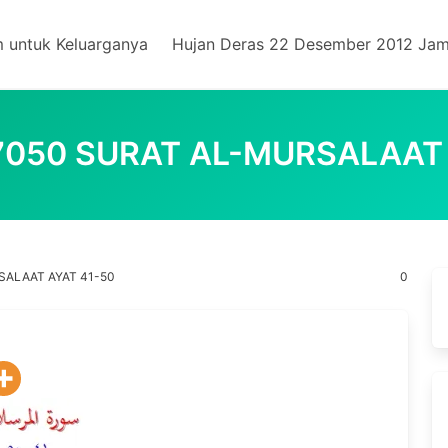
m untuk Keluarganya
Hujan Deras 22 Desember 2012 Jam
7050 SURAT AL-MURSALAAT 
SALAAT AYAT 41-50
0