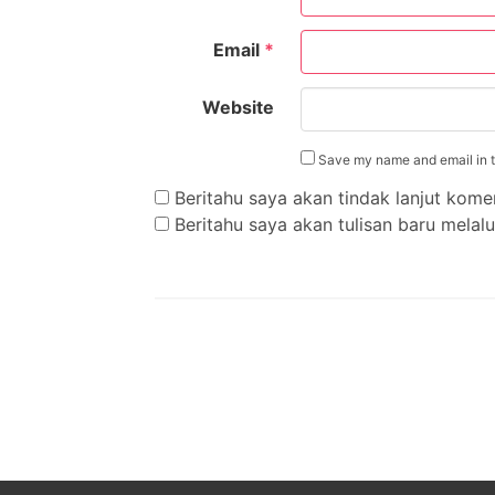
Email
*
Website
Save my name and email in th
Beritahu saya akan tindak lanjut komen
Beritahu saya akan tulisan baru melalui