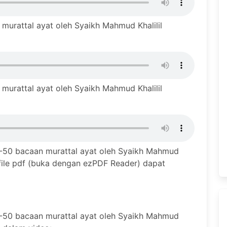
murattal ayat oleh Syaikh Mahmud Khalilil
murattal ayat oleh Syaikh Mahmud Khalilil
1-50 bacaan murattal ayat oleh Syaikh Mahmud
 file pdf (buka dengan ezPDF Reader) dapat
1-50 bacaan murattal ayat oleh Syaikh Mahmud