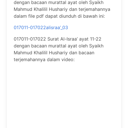
dengan bacaan murattal ayat oleh Syaikh
Mahmud Khalilil Hushariy dan terjemahannya
dalam file pdf dapat diunduh di bawah ini:
017011-017022alisraa’_03
017011-017022 Surat Al-Israa’ ayat 11-22
dengan bacaan murattal ayat oleh Syaikh
Mahmud Khalilil Hushariy dan bacaan
terjemahannya dalam video: