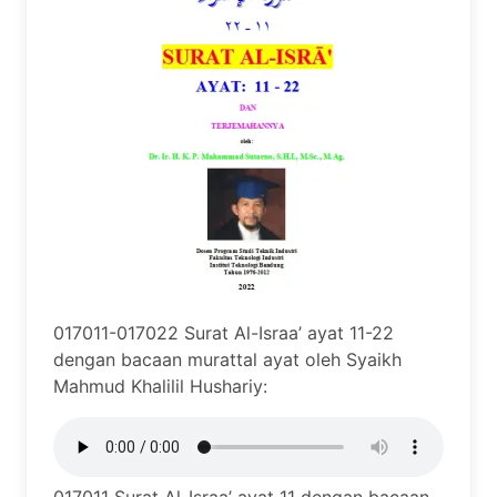
017011-017022 Surat Al-Israa’ ayat 11-22
dengan bacaan murattal ayat oleh Syaikh
Mahmud Khalilil Hushariy: