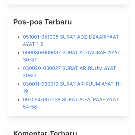
Pos-pos Terbaru
051001-051006 SURAT ADZ-DZAARIYAAT
AYAT 1-6
009030-009037 SURAT AT-TAUBAH AYAT
30-37
030020-030027 SURAT AR-RUUM AYAT
20-27
030011-030019 SURAT AR-RUUM AYAT 11-
19
007054-007058 SURAT AL-A`RAAF AYAT
54-58
Komentar Terbaru