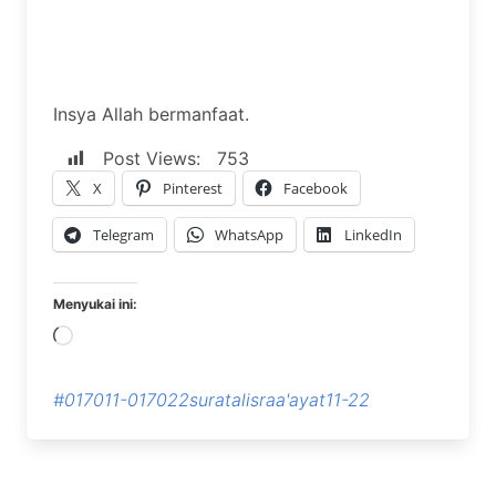
Insya Allah bermanfaat.
Post Views:
753
X
Pinterest
Facebook
Telegram
WhatsApp
LinkedIn
Menyukai ini:
Memuat...
#017011-017022suratalisraa'ayat11-22