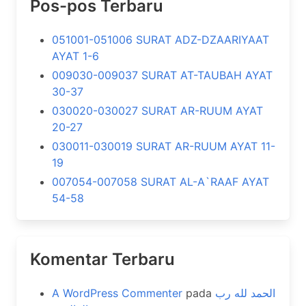
Pos-pos Terbaru
051001-051006 SURAT ADZ-DZAARIYAAT
AYAT 1-6
009030-009037 SURAT AT-TAUBAH AYAT
30-37
030020-030027 SURAT AR-RUUM AYAT
20-27
030011-030019 SURAT AR-RUUM AYAT 11-
19
007054-007058 SURAT AL-A`RAAF AYAT
54-58
Komentar Terbaru
A WordPress Commenter
pada
الحمد لله رب