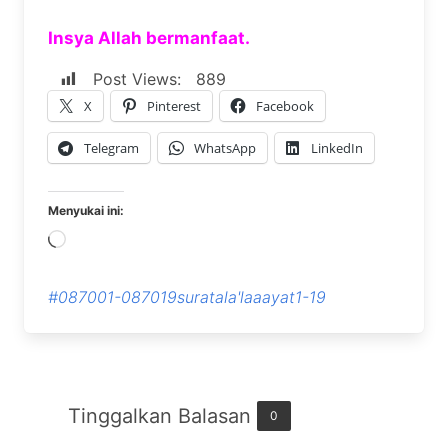
Insya Allah bermanfaat.
Post Views:
889
X
Pinterest
Facebook
Telegram
WhatsApp
LinkedIn
Menyukai ini:
Memuat...
#087001-087019suratala'laaayat1-19
Tinggalkan Balasan
0