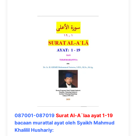
087001-087019
Surat Al-A`laa ayat 1-19
bacaan murattal ayat oleh Syaikh Mahmud
Khalilil Hushariy: