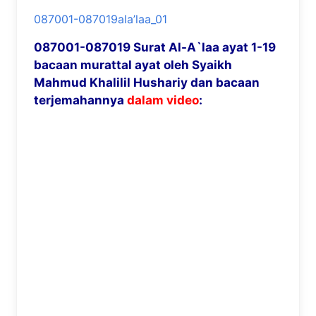
087001-087019ala’laa_01
087001-087019 Surat Al-A`laa ayat 1-19
bacaan murattal ayat oleh Syaikh
Mahmud Khalilil Hushariy dan bacaan
terjemahannya
dalam video
: