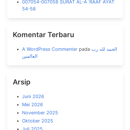
007054-007058 SURAT AL-A`RAAF AYAT
54-58
Komentar Terbaru
A WordPress Commenter
pada
الحمد لله رب
العالمين
Arsip
Juni 2026
Mei 2026
November 2025
Oktober 2025
Juli 2025