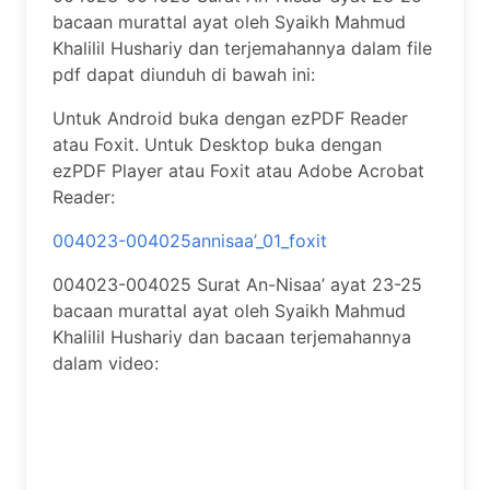
bacaan murattal ayat oleh Syaikh Mahmud
Khalilil Hushariy dan terjemahannya dalam file
pdf dapat diunduh di bawah ini:
Untuk Android buka dengan ezPDF Reader
atau Foxit. Untuk Desktop buka dengan
ezPDF Player atau Foxit atau Adobe Acrobat
Reader:
004023-004025annisaa’_01_foxit
004023-004025 Surat An-Nisaa’ ayat 23-25
bacaan murattal ayat oleh Syaikh Mahmud
Khalilil Hushariy dan bacaan terjemahannya
dalam video: