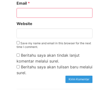
Email
*
Website
Save my name and email in this browser for the next
time I comment.
Beritahu saya akan tindak lanjut
komentar melalui surel.
Beritahu saya akan tulisan baru melalui
surel.