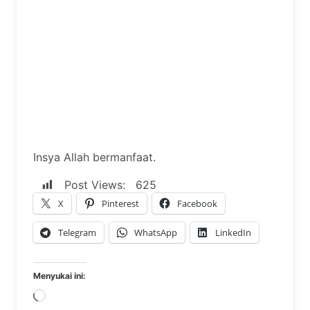
Insya Allah bermanfaat.
Post Views:
625
X
Pinterest
Facebook
Telegram
WhatsApp
LinkedIn
Menyukai ini:
Memuat...