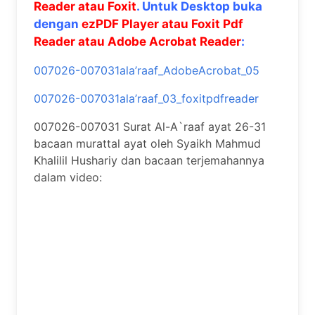
Reader atau Foxit
. Untuk Desktop buka
dengan
ezPDF Player atau Foxit Pdf
Reader atau Adobe Acrobat Reader
:
007026-007031ala’raaf_AdobeAcrobat_05
007026-007031ala’raaf_03_foxitpdfreader
007026-007031 Surat Al-A`raaf ayat 26-31
bacaan murattal ayat oleh Syaikh Mahmud
Khalilil Hushariy dan bacaan terjemahannya
dalam video: