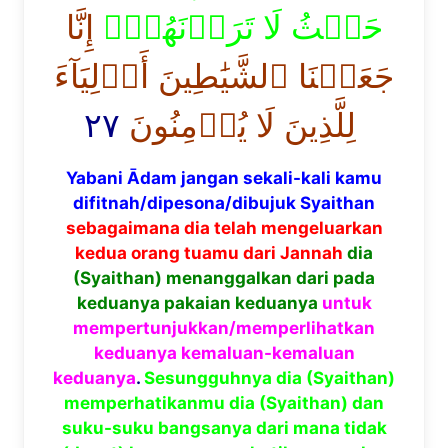
حَيۡثُ لَا تَرَوۡنَهُمۡۗ
إِنَّا
جَعَلۡنَا ٱلشَّيَٰطِينَ أَوۡلِيَآءَ
٢٧
لِلَّذِينَ لَا يُؤۡمِنُونَ
Yabani Ādam jangan sekali-kali kamu
difitnah/dipesona/dibujuk Syaithan
sebagaimana dia telah mengeluarkan
kedua orang tuamu dari Jannah
dia
(Syaithan) menanggalkan dari pada
keduanya pakaian keduanya
untuk
mempertunjukkan/memperlihatkan
keduanya kemaluan-kemaluan
keduanya
.
Sesungguhnya dia (Syaithan)
memperhatikanmu dia (Syaithan) dan
suku-suku bangsanya dari mana tidak