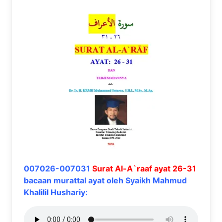
007026-007031
Surat Al-A`raaf ayat 26-31
bacaan murattal ayat oleh Syaikh Mahmud
Khalilil Hushariy: