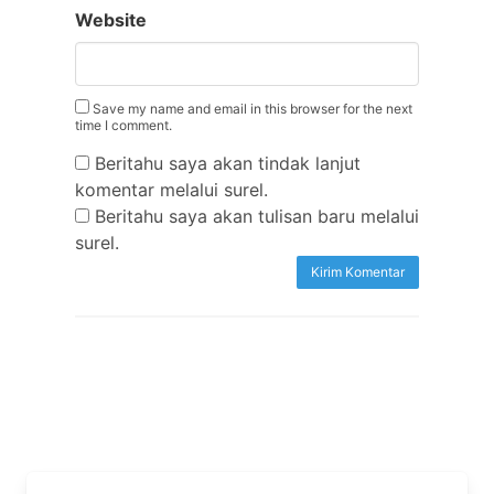
Website
Save my name and email in this browser for the next
time I comment.
Beritahu saya akan tindak lanjut
komentar melalui surel.
Beritahu saya akan tulisan baru melalui
surel.