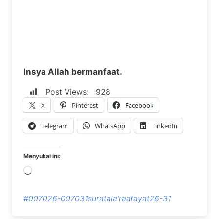
Insya Allah bermanfaat.
Post Views:
928
X
Pinterest
Facebook
Telegram
WhatsApp
LinkedIn
Menyukai ini:
Memuat...
#007026-007031suratala'raafayat26-31