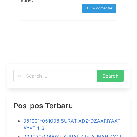
surel.
Pos-pos Terbaru
051001-051006 SURAT ADZ-DZAARIYAAT
AYAT 1-6
009030-009037 SURAT AT-TAUBAH AYAT