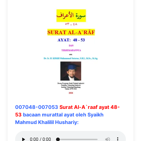
007048-007053
Surat Al-A`raaf ayat 48-
53
bacaan murattal ayat oleh Syaikh
Mahmud Khalilil Hushariy: