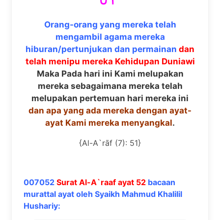
Orang-orang yang mereka telah
mengambil agama mereka
hiburan/pertunjukan dan permainan
dan
telah menipu mereka Kehidupan Duniawi
Maka Pada hari ini Kami melupakan
mereka sebagaimana mereka telah
melupakan pertemuan hari mereka ini
dan apa yang ada mereka dengan ayat-
ayat Kami mereka menyangkal
.
{Al-A`rāf (7): 51}
007052
Surat Al-A`raaf ayat 52
bacaan
murattal ayat oleh Syaikh Mahmud Khalilil
Hushariy: