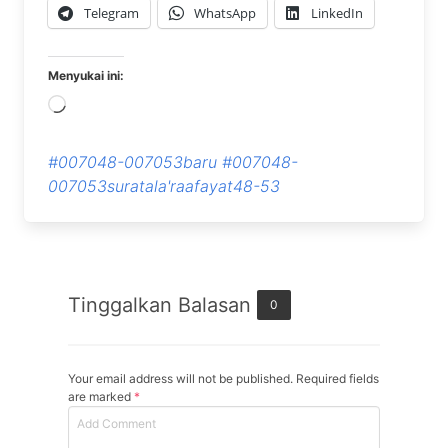
Telegram
WhatsApp
LinkedIn
Menyukai ini:
Memuat...
#007048-007053baru
#007048-
007053suratala'raafayat48-53
Tinggalkan Balasan
0
Your email address will not be published. Required fields
are marked
*