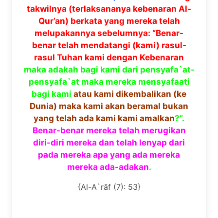
takwilnya (terlaksananya kebenaran Al-
Qur’an) berkata yang mereka telah
melupakannya sebelumnya: “Benar-
benar telah mendatangi (kami) rasul-
rasul Tuhan kami dengan Kebenaran
maka adakah bagi kami dari pensyafa`at-
pensyafa`at maka mereka mensyafaati
bagi kami
atau kami dikembalikan (ke
Dunia) maka kami akan beramal bukan
yang telah ada kami kami amalkan
?”.
Benar-benar mereka telah merugikan
diri-diri mereka dan telah lenyap dari
pada mereka apa yang ada mereka
mereka ada-adakan
.
{Al-A`rāf (7): 53}