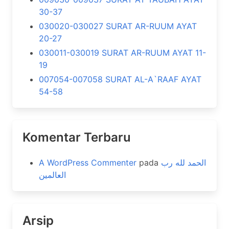
30-37
030020-030027 SURAT AR-RUUM AYAT
20-27
030011-030019 SURAT AR-RUUM AYAT 11-
19
007054-007058 SURAT AL-A`RAAF AYAT
54-58
Komentar Terbaru
A WordPress Commenter
pada
الحمد لله رب
العالمين
Arsip