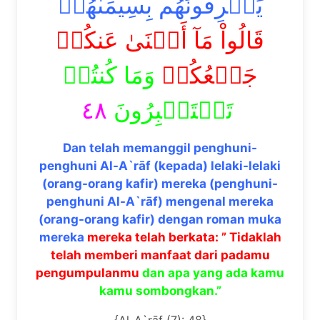
يَعۡرِفُونَهُم بِسِيمَىٰهُمۡ
قَالُواْ مَآ أَغۡنَىٰ عَنكُمۡ
جَمۡعُكُمۡ
وَمَا كُنتُمۡ
٤٨
تَسۡتَكۡبِرُونَ
Dan telah memanggil penghuni-
penghuni Al-A`rāf (kepada) lelaki-lelaki
(orang-orang kafir) mereka (penghuni-
penghuni Al-A`rāf) mengenal mereka
(orang-orang kafir) dengan roman muka
mereka
mereka telah berkata: ” Tidaklah
telah memberi manfaat dari padamu
pengumpulanmu
dan apa yang ada kamu
kamu sombongkan.”