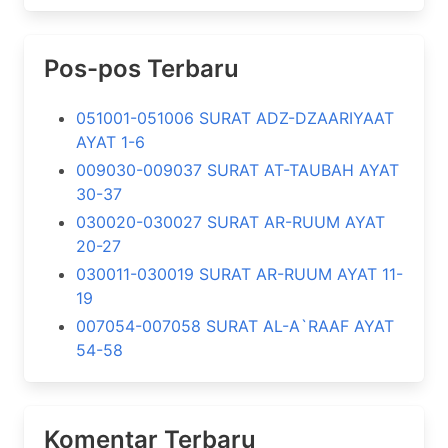
Pos-pos Terbaru
051001-051006 SURAT ADZ-DZAARIYAAT
AYAT 1-6
009030-009037 SURAT AT-TAUBAH AYAT
30-37
030020-030027 SURAT AR-RUUM AYAT
20-27
030011-030019 SURAT AR-RUUM AYAT 11-
19
007054-007058 SURAT AL-A`RAAF AYAT
54-58
Komentar Terbaru