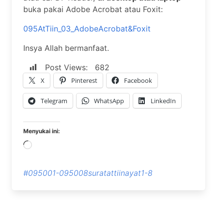
buka pakai Adobe Acrobat atau Foxit:
095AtTiin_03_AdobeAcrobat&Foxit
Insya Allah bermanfaat.
Post Views:
682
X
Pinterest
Facebook
Telegram
WhatsApp
LinkedIn
Menyukai ini:
Memuat...
#095001-095008suratattiinayat1-8