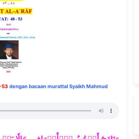
8-53
dengan bacaan murattal Syaikh Mahmud