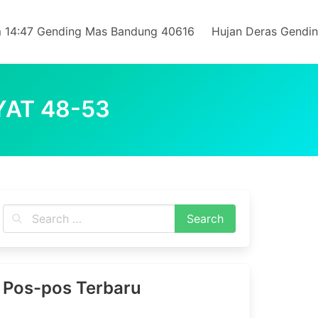
 14:47 Gending Mas Bandung 40616
Hujan Deras Gendi
YAT 48-53
Pos-pos Terbaru