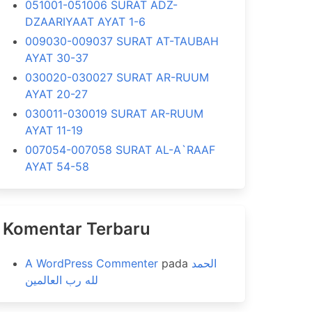
051001-051006 SURAT ADZ-
DZAARIYAAT AYAT 1-6
009030-009037 SURAT AT-TAUBAH
AYAT 30-37
030020-030027 SURAT AR-RUUM
AYAT 20-27
030011-030019 SURAT AR-RUUM
AYAT 11-19
007054-007058 SURAT AL-A`RAAF
AYAT 54-58
Komentar Terbaru
A WordPress Commenter
pada
الحمد
لله رب العالمين