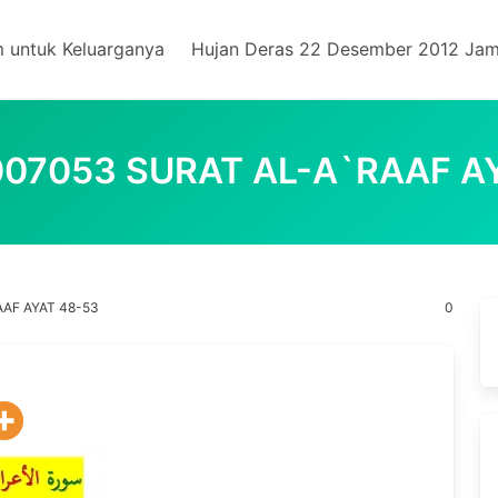
m untuk Keluarganya
Hujan Deras 22 Desember 2012 Jam
07053 SURAT AL-A`RAAF A
AF AYAT 48-53
0